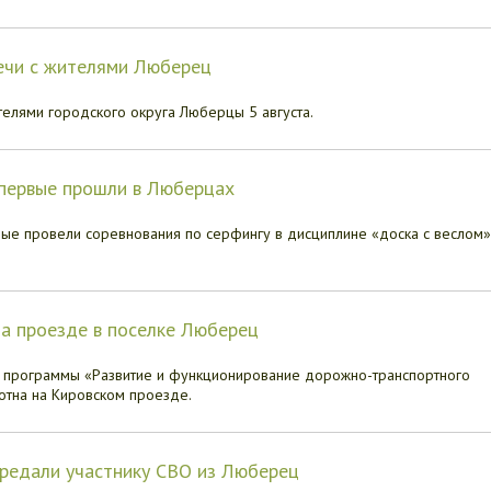
речи с жителями Люберец
телями городского округа Люберцы 5 августа.
впервые прошли в Люберцах
ые провели соревнования по серфингу в дисциплине «доска с веслом»
а проезде в поселке Люберец
х программы «Развитие и функционирование дорожно-транспортного
отна на Кировском проезде.
ередали участнику СВО из Люберец