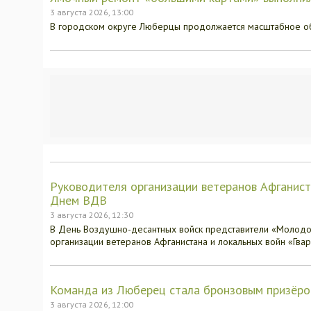
3 августа 2026, 13:00
В городском округе Люберцы продолжается масштабное о
Руководителя организации ветеранов Афганист
Днем ВДВ
3 августа 2026, 12:30
В День Воздушно-десантных войск представители «Молодо
организации ветеранов Афганистана и локальных войн «Гвар
Команда из Люберец стала бронзовым призёро
3 августа 2026, 12:00