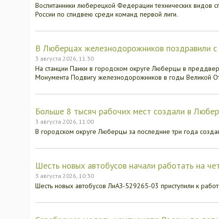
Воспитанники люберецкой Федерации технических видов сп
России по спидвею среди команд первой лиги.
В Люберцах железнодорожников поздравили с
3 августа 2026, 11:30
На станции Панки в городском округе Люберцы в преддве
Монумента Подвигу железнодорожников в годы Великой От
Больше 8 тысяч рабочих мест создали в Любер
3 августа 2026, 11:00
В городском округе Люберцы за последние три года создан
Шесть новых автобусов начали работать на ч
3 августа 2026, 10:30
Шесть новых автобусов ЛиАЗ-529265-03 приступили к рабо