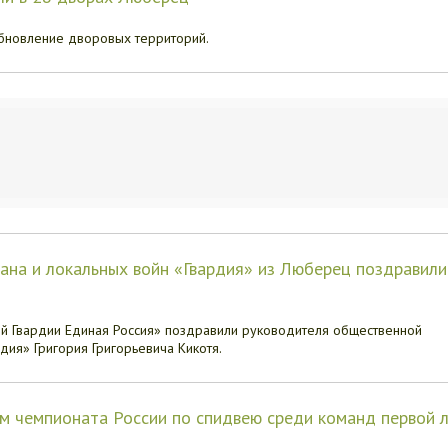
бновление дворовых территорий.
ана и локальных войн «Гвардия» из Люберец поздравили
й Гвардии Единая Россия» поздравили руководителя общественной
дия» Григория Григорьевича Кикотя.
м чемпионата России по спидвею среди команд первой л