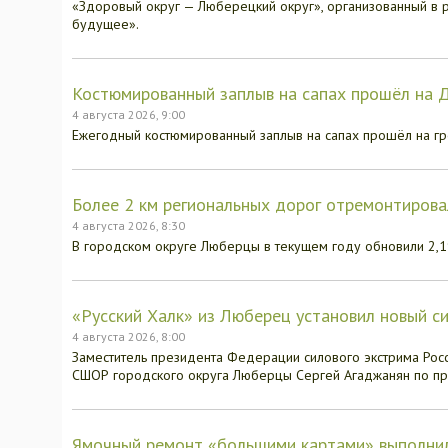
«Здоровый округ — Люберецкий округ», организованный в 
будущее».
Костюмированный заплыв на сапах прошёл на 
4 августа 2026, 9:00
Ежегодный костюмированный заплыв на сапах прошёл на гр
Более 2 км региональных дорог отремонтирова
4 августа 2026, 8:30
В городском округе Люберцы в текущем году обновили 2,1
«Русский Халк» из Люберец установил новый с
4 августа 2026, 8:00
Заместитель президента Федерации силового экстрима Рос
СШОР городского округа Люберцы Сергей Агаджанян по про
Ямочный ремонт «большими картами» выполни