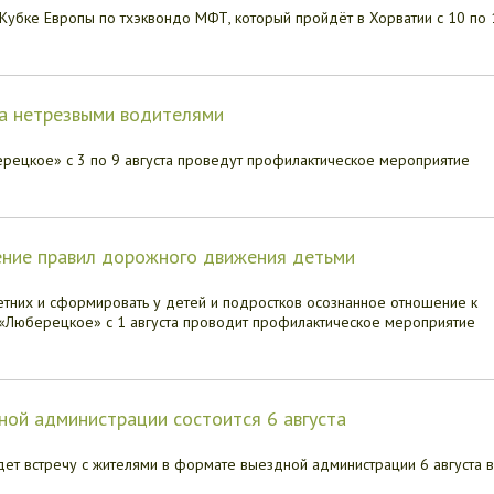
Кубке Европы по тхэквондо МФТ, который пройдёт в Хорватии с 10 по 
за нетрезвыми водителями
рецкое» с 3 по 9 августа проведут профилактическое мероприятие
ние правил дорожного движения детьми
етних и сформировать у детей и подростков осознанное отношение к
Люберецкое» с 1 августа проводит профилактическое мероприятие
ой администрации состоится 6 августа
ет встречу с жителями в формате выездной администрации 6 августа в