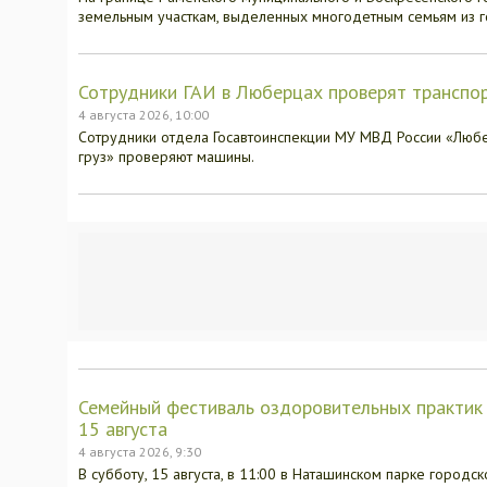
земельным участкам, выделенных многодетным семьям из 
Сотрудники ГАИ в Люберцах проверят транспор
4 августа 2026, 10:00
Сотрудники отдела Госавтоинспекции МУ МВД России «Любе
груз» проверяют машины.
Семейный фестиваль оздоровительных практик
15 августа
4 августа 2026, 9:30
В субботу, 15 августа, в 11:00 в Наташинском парке город