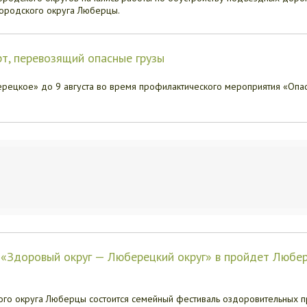
городского округа Люберцы.
т, перевозящий опасные грузы
рецкое» до 9 августа во время профилактического мероприятия «Опа
 «Здоровый округ — Люберецкий округ» в пройдет Любе
ского округа Люберцы состоится семейный фестиваль оздоровительных п