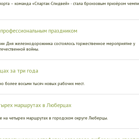
орта – команда «Спартак-Спидвей» - стала бронзовым призёром чемпи
 профессиональным праздником
рии Дня железнодорожника состоялось торжественное мероприятие у
ечественной войны.
цах за три года
о более восьми тысяч новых рабочих мест.
етырех маршрутах в Люберцах
те на четырех маршрутах в городском округе Люберцы.