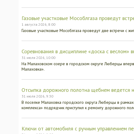
Газовые участковые Мособлгаза проведут вст
1 августа 2026, 8:00
Газовые участковые Мособлгаза проведут две встречи с жи
Соревнования в дисциплине «доска с веслом» 
31 июля 2026, 10:00
На Малаховском озере в городском округе Люберцы вперв
Малаховка».
Отсыпка дорожного полотна щебнем ведется н
31 июля 2026, 9:30
В поселке Малаховка городского округа Люберцы в рамка
комплекса» подрядчик приступил к ремонту дорожного пол
Ключи от автомобиля с ручным управлением п