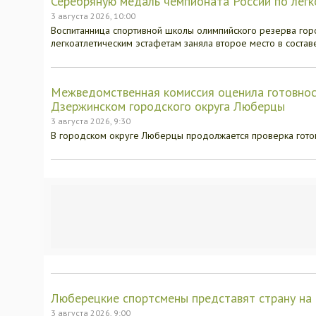
Серебряную медаль чемпионата России по лег
3 августа 2026, 10:00
Воспитанница спортивной школы олимпийского резерва гор
легкоатлетическим эстафетам заняла второе место в соста
Межведомственная комиссия оценила готовност
Дзержинском городского округа Люберцы
3 августа 2026, 9:30
В городском округе Люберцы продолжается проверка гото
Люберецкие спортсмены представят страну на
3 августа 2026, 9:00