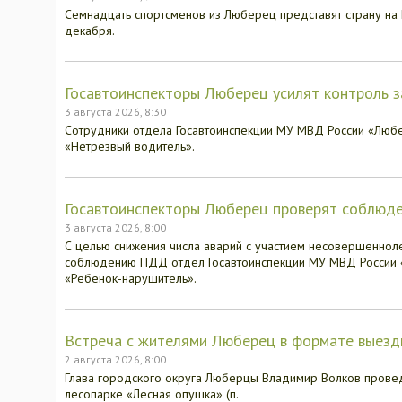
Семнадцать спортсменов из Люберец представят страну на 
декабря.
Госавтоинспекторы Люберец усилят контроль 
3 августа 2026, 8:30
Сотрудники отдела Госавтоинспекции МУ МВД России «Любе
«Нетрезвый водитель».
Госавтоинспекторы Люберец проверят соблюде
3 августа 2026, 8:00
С целью снижения числа аварий с участием несовершеннол
соблюдению ПДД отдел Госавтоинспекции МУ МВД России «
«Ребенок-нарушитель».
Встреча с жителями Люберец в формате выездн
2 августа 2026, 8:00
Глава городского округа Люберцы Владимир Волков провед
лесопарке «Лесная опушка» (п.