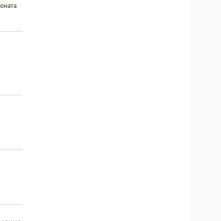
оната