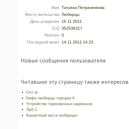
Имя:
Татьяна Петраченкова
Место жительства:
Люберцы
День рождения:
16 11 2011
ICQ:
352536317
Рейтинг:
0
Последний визит:
14.11.2011 14:23
Новые сообщения пользователя
Читавшие эту страницу также интересов
Снт зз
Кафе люберцы городок б
Устройство парковочных карманов
Лрб 2
Банкетный зал в люберцах