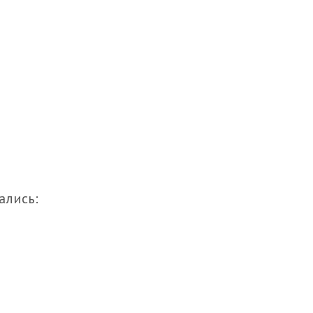
ались: