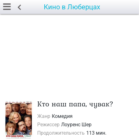
Кино в Люберцах
Кто наш папа, чувак?
Жанр
Комедия
Режиcсер
Лоуренс Шер
Продолжительность
113 мин.