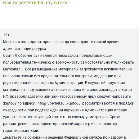
Как перевести blu-ray в mkv
12+
Мнения и взгляды авторов не всегда совпадают с точкой зрения
администрации ресурса.
Сайт «Любернет.ру» является площадкой, предоставляющей
пользователям техническую возможность самостоятельно публиковать
материалы. Все размещаемые материалы загружаются исключительно
пользователями без предварительного контроля, модерации или
редактирования со стороны Администрации. В случае обнаружения
материалов, нарушающих авторские права или иное законодательство
РФ, правообладателю или заинтересованному лицу следует направить
жалобу по адресу: info@lubernet.ru. Жалобы рассматриваются в порядке
очерёдности; при подтверждении нарушения Администрация вправе
удалить соответствующий контент по своему усмотрению. Сроки
рассмотрения носят ориентировочный характер и не являются
гарантированными.
Действует на основании решения Федеральной служба по надзору в