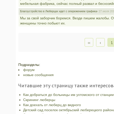
мебельная фабрика, сейчас полный развал и бесхозяйс
Благоустройство в Люберцах идет с опережением графика
• 27 июля 201
Мы за свой заборчик боремся. Везде пишем жалобы. О
женщины точно побьют их.
‹‹
‹
1
Подразделы:
форум
новые сообщения
Читавшие эту страницу также интересов
Как добраться до больницы им ухтомского от станци
Скрининг люберцы
Как доехать от люберц до видного
Детский сад поселок октябрьский люберецкого район