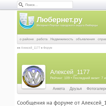
Любернет.ру
Интернет-Портал городского округа Люберцы
о районе
работа
Недвижимость
объявления
спра
Алексей_1177
Форум
Алексей_1177
Рейтинг: 109 • Последний визит: 7 
Анкета
Друзья
Фотогалер
Сообщения на форуме от Алексей_