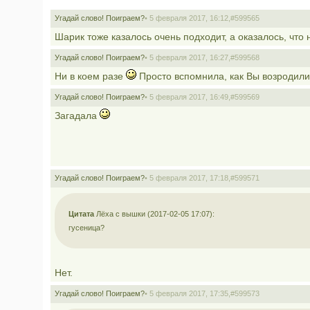
Угадай слово! Поиграем?
• 5 февраля 2017, 16:12,
#599565
Шарик тоже казалось очень подходит, а оказалось, что 
Угадай слово! Поиграем?
• 5 февраля 2017, 16:27,
#599568
Ни в коем разе
Просто вспомнила, как Вы возродили 
Угадай слово! Поиграем?
• 5 февраля 2017, 16:49,
#599569
Загадала
Угадай слово! Поиграем?
• 5 февраля 2017, 17:18,
#599571
Цитата
Лёха с вышки (2017-02-05 17:07):
гусеница?
Нет.
Угадай слово! Поиграем?
• 5 февраля 2017, 17:35,
#599573