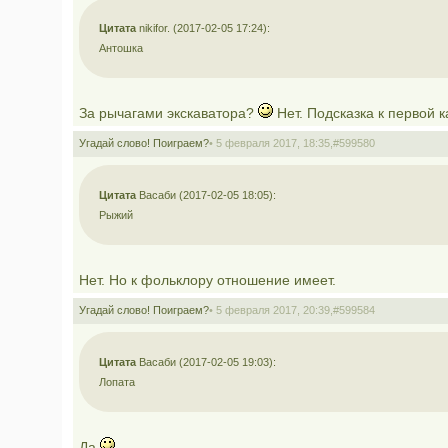
Цитата
nikifor. (2017-02-05 17:24):
Антошка
За рычагами экскаватора?
Нет. Подсказка к первой 
Угадай слово! Поиграем?
• 5 февраля 2017, 18:35,
#599580
Цитата
Васаби (2017-02-05 18:05):
Рыжий
Нет. Но к фольклору отношение имеет.
Угадай слово! Поиграем?
• 5 февраля 2017, 20:39,
#599584
Цитата
Васаби (2017-02-05 19:03):
Лопата
Да