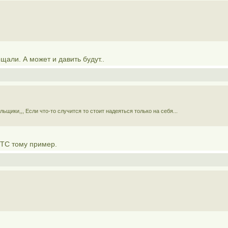
щали. А может и давить будут..
ьщики,,, Если что-то случится то стоит надеяться только на себя...
 ТС тому пример.