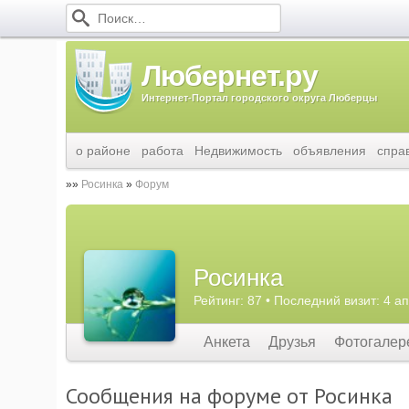
Любернет.ру
Интернет-Портал городского округа Люберцы
о районе
работа
Недвижимость
объявления
спра
Росинка
Форум
Росинка
Рейтинг: 87 • Последний визит: 4 а
Анкета
Друзья
Фотогалер
Сообщения на форуме от Росинка