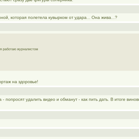
ой, которая полетела кувырком от удара... Она жива...?
, я работаю журналистом
ортаж на здоровье!
- попросят удалить видео и обманут - как пить дать. В итоге вино