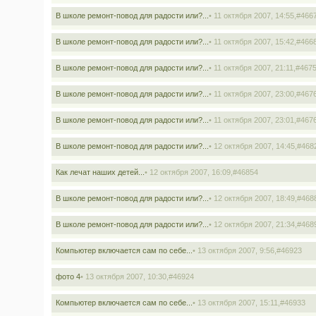
В школе ремонт-повод для радости или?...
• 11 октября 2007, 14:55,
#466
В школе ремонт-повод для радости или?...
• 11 октября 2007, 15:42,
#466
В школе ремонт-повод для радости или?...
• 11 октября 2007, 21:11,
#467
В школе ремонт-повод для радости или?...
• 11 октября 2007, 23:00,
#467
В школе ремонт-повод для радости или?...
• 11 октября 2007, 23:01,
#467
В школе ремонт-повод для радости или?...
• 12 октября 2007, 14:45,
#468
Как лечат наших детей...
• 12 октября 2007, 16:09,
#46854
В школе ремонт-повод для радости или?...
• 12 октября 2007, 18:49,
#468
В школе ремонт-повод для радости или?...
• 12 октября 2007, 21:34,
#468
Компьютер включается сам по себе...
• 13 октября 2007, 9:56,
#46923
фото 4
• 13 октября 2007, 10:30,
#46924
Компьютер включается сам по себе...
• 13 октября 2007, 15:11,
#46933