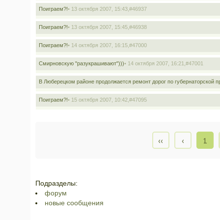
Поиграем?!
• 13 октября 2007, 15:43,
#46937
Поиграем?!
• 13 октября 2007, 15:45,
#46938
Поиграем?!
• 14 октября 2007, 16:15,
#47000
Смирновскую "разукрашивают")))
• 14 октября 2007, 16:21,
#47001
В Люберецком районе продолжается ремонт дорог по губернаторской 
Поиграем?!
• 15 октября 2007, 10:42,
#47095
‹‹
‹
1
Подразделы:
форум
новые сообщения