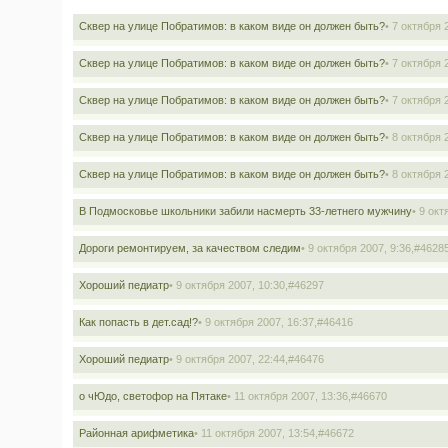
Сквер на улице Побратимов: в каком виде он должен быть?
• 7 октября 
Сквер на улице Побратимов: в каком виде он должен быть?
• 7 октября 
Сквер на улице Побратимов: в каком виде он должен быть?
• 7 октября 
Сквер на улице Побратимов: в каком виде он должен быть?
• 8 октября 
Сквер на улице Побратимов: в каком виде он должен быть?
• 8 октября 
В Подмосковье школьники забили насмерть 33-летнего мужчину
• 9 окт
Дороги ремонтируем, за качеством следим
• 9 октября 2007, 9:36,
#4628
Хороший педиатр
• 9 октября 2007, 10:30,
#46297
Как попасть в дет.сад!?
• 9 октября 2007, 16:37,
#46416
Хороший педиатр
• 9 октября 2007, 22:44,
#46476
о чЮдо, светофор на Пятаке
• 11 октября 2007, 13:36,
#46670
Районная арифметика
• 11 октября 2007, 13:54,
#46672