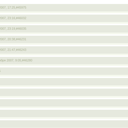
2007, 17:25,
#45975
2007, 23:16,
#46032
2007, 23:19,
#46035
2007, 20:38,
#46231
2007, 21:47,
#46243
ября 2007, 9:05,
#46280
5