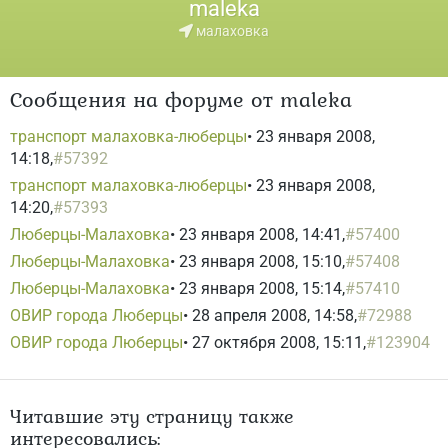
maleka
малаховка
Сообщения на форуме от maleka
транспорт малаховка-люберцы
• 23 января 2008,
14:18,
#57392
транспорт малаховка-люберцы
• 23 января 2008,
14:20,
#57393
Люберцы-Малаховка
• 23 января 2008, 14:41,
#57400
Люберцы-Малаховка
• 23 января 2008, 15:10,
#57408
Люберцы-Малаховка
• 23 января 2008, 15:14,
#57410
ОВИР города Люберцы
• 28 апреля 2008, 14:58,
#72988
ОВИР города Люберцы
• 27 октября 2008, 15:11,
#123904
Читавшие эту страницу также
интересовались: