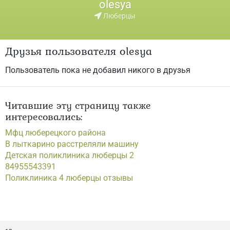
olesya
Люберцы
Друзья пользователя olesya
Пользователь пока не добавил никого в друзья
Читавшие эту страницу также
интересовались:
Мфц люберецкого района
В лыткарино расстреляли машину
Детская поликлиника люберцы 2
84955543391
Поликлиника 4 люберцы отзывы