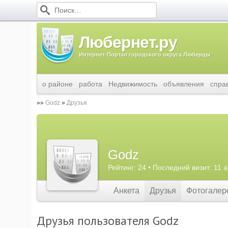
Любернет.ру
Интернет-Портал городского округа Люберцы
о районе
работа
Недвижимость
объявления
спра
Godz
Друзья
Godz
Рейтинг: 24 • Последний визит: 11 
Анкета
Друзья
Фотогалер
Друзья пользователя Godz