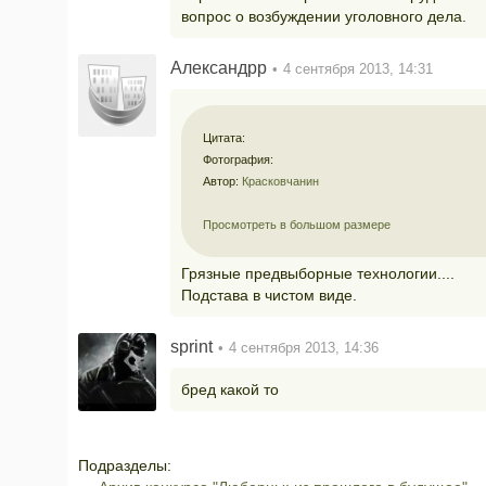
вопрос о возбуждении уголовного дела.
Александрр
4 сентября 2013, 14:31
Цитата:
Фотография:
Автор:
Красковчанин
Просмотреть в большом размере
Грязные предвыборные технологии....
Подстава в чистом виде.
sprint
4 сентября 2013, 14:36
бред какой то
Подразделы: