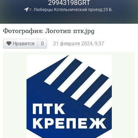
29943198GRT
г. Люберцы Котельнический проезд 25 Б .
Фотография: Логотип птк.jpg
Нравится
21 февраля 2024, 9:37