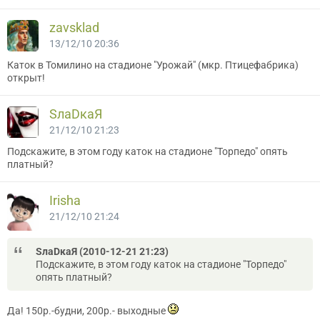
zavsklad
13/12/10 20:36
Каток в Томилино на стадионе "Урожай" (мкр. Птицефабрика)
открыт!
SлаDкаЯ
21/12/10 21:23
Подскажите, в этом году каток на стадионе "Торпедо" опять
платный?
Irisha
21/12/10 21:24
SлаDкаЯ (2010-12-21 21:23)
Подскажите, в этом году каток на стадионе "Торпедо"
опять платный?
Да! 150р.-будни, 200р.- выходные