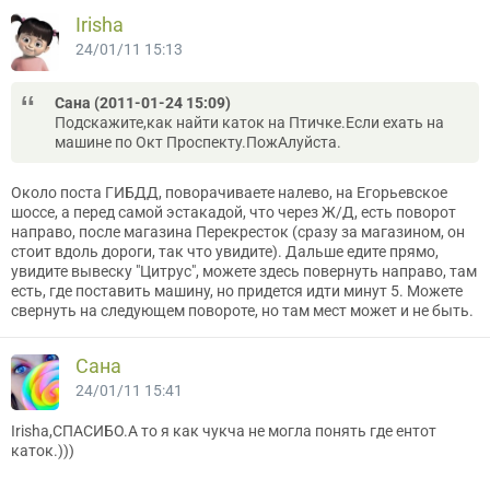
Irisha
24/01/11 15:13
Сана (2011-01-24 15:09)
Подскажите,как найти каток на Птичке.Если ехать на
машине по Окт Проспекту.ПожАлуйста.
Около поста ГИБДД, поворачиваете налево, на Егорьевское
шоссе, а перед самой эстакадой, что через Ж/Д, есть поворот
направо, после магазина Перекресток (сразу за магазином, он
стоит вдоль дороги, так что увидите). Дальше едите прямо,
увидите вывеску "Цитрус", можете здесь повернуть направо, там
есть, где поставить машину, но придется идти минут 5. Можете
свернуть на следующем повороте, но там мест может и не быть.
Сана
24/01/11 15:41
Irisha,СПАСИБО.А то я как чукча не могла понять где ентот
каток.)))