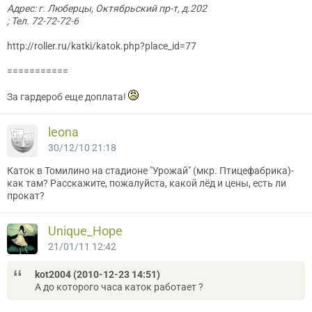
Адрес: г. Люберцы, Октябрьский пр-т, д.202
; Тел. 72-72-72-6
http://roller.ru/katki/katok.php?place_id=77
===========
За гардероб еще доплата!
leona
30/12/10 21:18
Каток в Томилино на стадионе "Урожай" (мкр. Птицефабрика)-
как там? Расскажите, пожалуйста, какой лёд и цены, есть ли
прокат?
Unique_Hope
21/01/11 12:42
kot2004 (2010-12-23 14:51)
А до которого часа каток работает ?