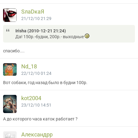
SлаDкаЯ
21/12/10 21:29
Irisha (2010-12-21 21:24)
Да! 150р.-будни, 200р.- выходные
спасибо....
Nd_18
22/12/10 01:24
Вот собаки, год назад было в будни 100р.
kot2004
23/12/10 14:51
А до которого часа каток работает ?
Александрр