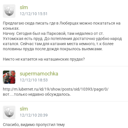
slm
12/12/10 15:51
Предлагаю сюда писать где в Люберцах можно покататься на
коньках.
Начну. Сегодня был на Парковой, там недалеко от ст.
Ухтомская есть пруд. До потепления достаточно удобно народ
катался. Сейчас там для катания места немного, т.к более
половины пруда после дождя покрылось выемками.
Никто не катается на наташинских прудах?
supermamochka
12/12/10 18:53
http://m.lubernet.ru/id/19/show/posts/sid/10393/page/0/
вот....только недавно обсуждалось.
slm
12/12/10 20:39
Спасибо, видимо пропустил тему