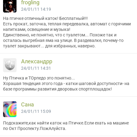
frogling
24/01/11 14:19
На птичке отличный каток! Бесплатный!!!
Есть прокат, заточка, теплая передевалка, автомат с горячими
напитками, освещение и музыка!
Единственно, не понятно, что с туалетом... Похоже так и
осталась выгребная яма на улице. В раздевалке, почему-то
туалет закрывают... для избранных, наверно.
Александрр
24/01/11 14:31
Ну Птичка и ТОрпедо это понятно...
Хорашая тендеция этого года - катки шаговой доступности- на
базе программы развития дворовых спортплощадок!
Сана
24/01/11 15:09
Подскажите,как найти каток на Птичке.Если ехать на машине
по Окт Проспекту.ПожАлуйста.