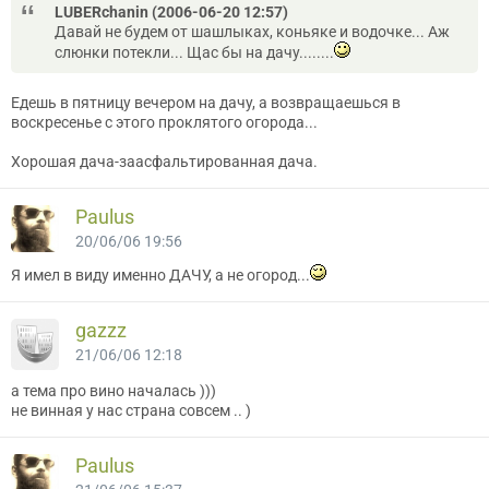
LUBERchanin (2006-06-20 12:57)
Давай не будем от шашлыках, коньяке и водочке... Аж
слюнки потекли... Щас бы на дачу........
Едешь в пятницу вечером на дачу, а возвращаешься в
воскресенье с этого проклятого огорода...
Хорошая дача-заасфальтированная дача.
Paulus
20/06/06 19:56
Я имел в виду именно ДАЧУ, а не огород...
gazzz
21/06/06 12:18
а тема про вино началась )))
не винная у нас страна совсем .. )
Paulus