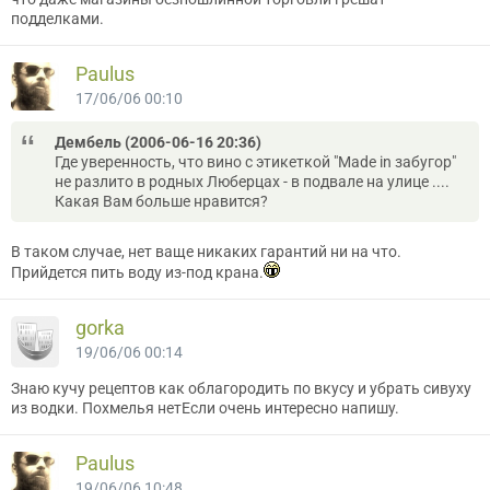
подделками.
Paulus
17/06/06 00:10
Дембель (2006-06-16 20:36)
Где уверенность, что вино с этикеткой "Made in забугор"
не разлито в родных Люберцах - в подвале на улице ....
Какая Вам больше нравится?
В таком случае, нет ваще никаких гарантий ни на что.
Прийдется пить воду из-под крана.
gorka
19/06/06 00:14
Знаю кучу рецептов как облагородить по вкусу и убрать сивуху
из водки. Похмелья нетЕсли очень интересно напишу.
Paulus
19/06/06 10:48