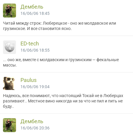
Дембель
16/06/06 18:45
Читай между строк: Люберецкое - оно же молдавское или
грузинское. И все становится ясно.
ED-tech
16/06/06 18:55
... оно же, вместе с молдавским и грузинским — фекальные
массы.
Paulus
16/06/06 19:04
Надеюсь, все понимают, что настоящий Токай не в Люберцах
разливают.. Местное вино никогда ни за что не пил и пить не
буду..
Дембель
16/06/06 20:36