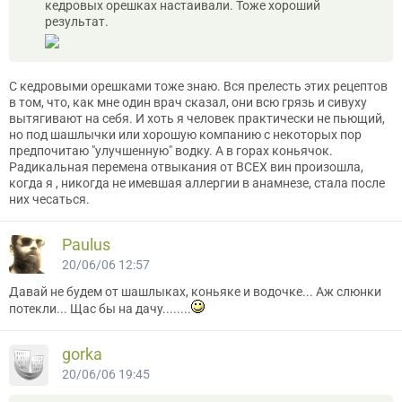
кедровых орешках настаивали. Тоже хороший
результат.
С кедровыми орешками тоже знаю. Вся прелесть этих рецептов
в том, что, как мне один врач сказал, они всю грязь и сивуху
вытягивают на себя. И хоть я человек практически не пьющий,
но под шашлычки или хорошую компанию с некоторых пор
предпочитаю "улучшенную" водку. А в горах коньячок.
Радикальная перемена отвыкания от ВСЕХ вин произошла,
когда я , никогда не имевшая аллергии в анамнезе, стала после
них чесаться.
Paulus
20/06/06 12:57
Давай не будем от шашлыках, коньяке и водочке... Аж слюнки
потекли... Щас бы на дачу........
gorka
20/06/06 19:45