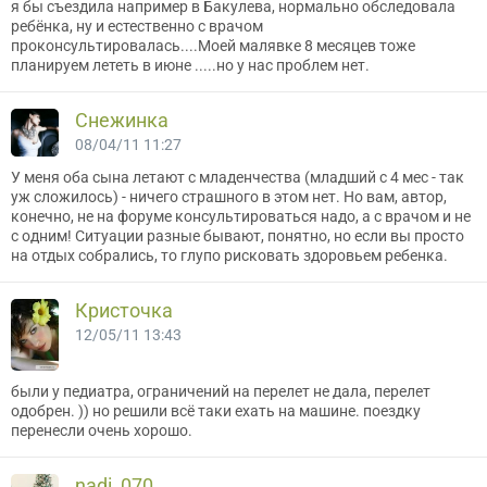
я бы съездила например в Бакулева, нормально обследовала
ребёнка, ну и естественно с врачом
проконсультировалась....Моей малявке 8 месяцев тоже
планируем лететь в июне .....но у нас проблем нет.
Снежинка
08/04/11 11:27
У меня оба сына летают с младенчества (младший с 4 мес - так
уж сложилось) - ничего страшного в этом нет. Но вам, автор,
конечно, не на форуме консультироваться надо, а с врачом и не
с одним! Ситуации разные бывают, понятно, но если вы просто
на отдых собрались, то глупо рисковать здоровьем ребенка.
Кристочка
12/05/11 13:43
были у педиатра, ограничений на перелет не дала, перелет
одобрен. )) но решили всё таки ехать на машине. поездку
перенесли очень хорошо.
nadi_070