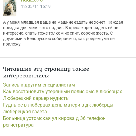
12/05/11 16:19
А у меня младшая ваще на машине ездить не хочет. Каждая
поездка для меня - это подвиг. В кресле орёт сидеть ей не
интересно, спать тоже толком не спит, короче жесть. С
друзьями в Белоруссию собираемся, как доедем ума не
приложу.
Читавшие эту страницу также
интересовались:
Запись к другим специалистам
Как восстановить утерянный полис омс в люберцах
Люберецкий карьер нудисты
Гудньюс в люберцах день матери в дк люберцы
люберецкая газета
Больница ухтомская ул кирова д 36 телефон
регистратура