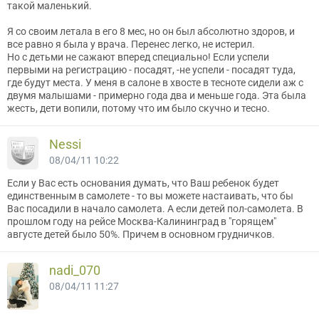
такой маленький.
Я со своим летала в его 8 мес, но он был абсолютно здоров, и
все равно я была у врача. Перенес легко, не истерил.
Но с детьми не сажают вперед специально! Если успели
первыми на регистрацию - посадят, -не успели - посадят туда,
где будут места. У меня в салоне в хвосте в тесноте сидели аж с
двумя малышами - примерно года два и меньше года. Эта была
жесть, дети вопили, потому что им было скучно и тесно.
Nessi
08/04/11 10:22
Если у Вас есть основания думать, что Ваш ребенок будет
единственным в самолете - то вы можете настаивать, что бы
Вас посадили в начало самолета. А если детей пол-самолета. В
прошлом году на рейсе Москва-Калининград в "горящем"
августе детей было 50%. Причем в основном грудничков.
nadi_070
08/04/11 11:27