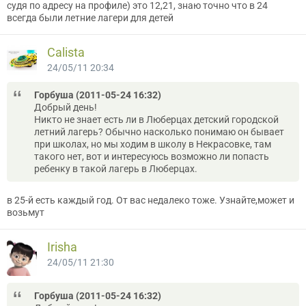
судя по адресу на профиле) это 12,21, знаю точно что в 24
всегда были летние лагери для детей
Cаlistа
24/05/11 20:34
Горбуша (2011-05-24 16:32)
Добрый день!
Никто не знает есть ли в Люберцах детский городской
летний лагерь? Обычно насколько понимаю он бывает
при школах, но мы ходим в школу в Некрасовке, там
такого нет, вот и интересуюсь возможно ли попасть
ребенку в такой лагерь в Люберцах.
в 25-й есть каждый год. От вас недалеко тоже. Узнайте,может и
возьмут
Irisha
24/05/11 21:30
Горбуша (2011-05-24 16:32)