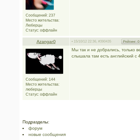
Сообщений: 237
Место жительства:
Люберцы
Статус:
оффлайн
Azangar0
• 15/10/12 22:36,
#390435
Рейтинг:
0
Мы так и не добрались, только в
слышала там есть английский с 4
Сообщений: 144
Место жительства:
люберцы
Статус:
оффлайн
Подразделы:
форум
новые сообщения