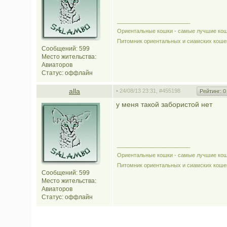
________________________
Ориентальные кошки - самые лучшие кош
Питомник ориентальных и сиамских коше
Сообщений: 599
Место жительства:
Авиаторов
Статус:
оффлайн
alla
• 24/08/13 23:31,
#455198
Рейтинг:
0
у меня такой забористой нет
________________________
Ориентальные кошки - самые лучшие кош
Питомник ориентальных и сиамских коше
Сообщений: 599
Место жительства:
Авиаторов
Статус:
оффлайн