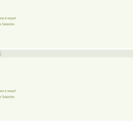
ки в мире!
к Salambo
ки в мире!
к Salambo