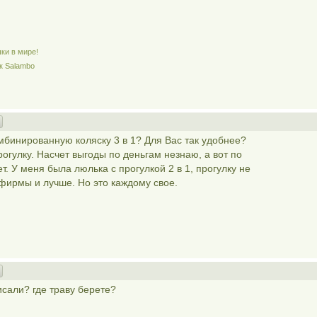
ки в мире!
к Salambo
бинированную коляску 3 в 1? Для Вас так удобнее?
огулку. Насчет выгоды по деньгам незнаю, а вот по
. У меня была люлька с прогулкой 2 в 1, прогулку не
 фирмы и лучше. Но это каждому свое.
исали? где траву берете?