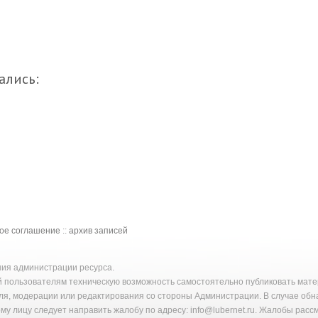
ались:
кое соглашение
::
архив записей
ения администрации ресурса.
й пользователям техническую возможность самостоятельно публиковать ма
ля, модерации или редактирования со стороны Администрации. В случае об
у лицу следует направить жалобу по адресу: info@lubernet.ru. Жалобы расс