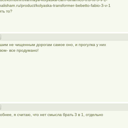
alisham.ru/product/kolyaska-transformer-bebetto-fabio-3-v-1
ять то?
ашим не чищенным дорогам самое оно, и прогулка у них
вом- все продумано!
обнее, я считаю, что нет смысла брать 3 в 1, отдельно