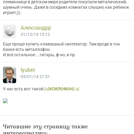
племяннице в детском мире родители покупали металический,
шумный очень. Даже в соседних комнатах слышно как ребенок
играет;))..
Александрр
31/12/13 15:12
Еще проще купить клавишный синтезатор. Там вроде в тон
банке есть металлофон.
И все остальное....гитары, ф-но, и пр.
lyuber
05/01/14 21:51
У нас есть вот такой
[u]
КСИЛОФОН
[/u]
Читавшие эту страницу также
интересовались: