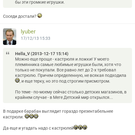
бы эти громкие игрушки.
Соседи достали?
lyuber
17/12/13 15:33
Hella_V (2013-12-17 15:14)
Можно еще проще - кастрюля и ложки! У моего
племянника самые любимые игрушки были, хотя что
только не покупали. Все равно лет до 2-х требовал
кастрюлю. Причем определенную, не всякая подходила
, и еще терку, но это под строгим присмотром.
По теме - по-моему сейчас столько детских магазинов, в
крайнем случае - в Меге Детский мир открылся...
В подарке барабан выглядит гораздо презентабельнее
кастрюли.
Да еще и угадать надо с кастрюлей