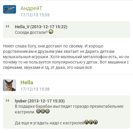
АндрейТ
17/12/13 15:33
Hella_V (2013-12-17 15:22)
Соседи достали?
Нееет слава богу, они достают по своему. И хорошо
родственникам и друзьям ума хватает не дарить деткам
музыкальные игрушки. Хотя маленький металлофон есть, но он
почему то не пользуется популярностью у деток. Вот машинки с
сиренами, звуками и тд, эт дааа, это наше всё.
Hella
17/12/13 15:38
lyuber (2013-12-17 15:33)
В подарке барабан выглядит гораздо презентабельнее
кастрюли.
Да еще и угадать надо с кастрюлей