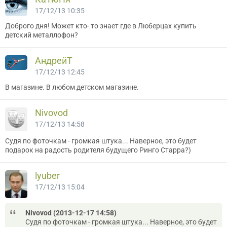
17/12/13 10:35
Доброго дня! Может кто- то знает где в Люберцах купить
детский металлофон?
АндрейТ
17/12/13 12:45
В магазине. В любом детском магазине.
Nivovod
17/12/13 14:58
Судя по фоточкам - громкая штука... Наверное, это будет
подарок на радость родителя будущего Ринго Старра?)
lyuber
17/12/13 15:04
Nivovod (2013-12-17 14:58)
Судя по фоточкам - громкая штука... Наверное, это будет