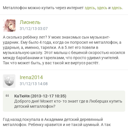
Металлофон можно купить через интернет
здесь
,
здесь
и
здесь
.
Лионель
31/12/13 03:07
А сколько ребёнку лет? У моих знакомых сын музыкант-
ударник. Ему было 4 года, когда он попросил не металлофон, а
ударные, а, именно, тарелки. А в 5 лет его повели в
музыкальную школу. Этот малыш с бешеной скоростью носился
между барабанами и тарелками, что просто удивил учителей.
Так что может быть, у вас такой же виртуоз растёт.
Irena2014
31/12/13 14:08
КаТюНя (2013-12-17 10:35)
Доброго дня! Может кто- то знает где в Люберцах купить
детский металлофон?
Год назад покупала в Академии детский деревянный
металлофон. Ребенку нравится и не такой шумный. А так