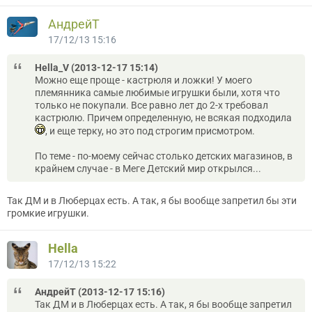
АндрейТ
17/12/13 15:16
Hella_V (2013-12-17 15:14)
Можно еще проще - кастрюля и ложки! У моего
племянника самые любимые игрушки были, хотя что
только не покупали. Все равно лет до 2-х требовал
кастрюлю. Причем определенную, не всякая подходила
, и еще терку, но это под строгим присмотром.
По теме - по-моему сейчас столько детских магазинов, в
крайнем случае - в Меге Детский мир открылся...
Так ДМ и в Люберцах есть. А так, я бы вообще запретил бы эти
громкие игрушки.
Hella
17/12/13 15:22
АндрейТ (2013-12-17 15:16)
Так ДМ и в Люберцах есть. А так, я бы вообще запретил