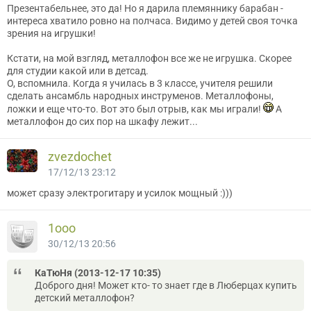
Презентабельнее, это да! Но я дарила племяннику барабан -
интереса хватило ровно на полчаса. Видимо у детей своя точка
зрения на игрушки!
Кстати, на мой взгляд, металлофон все же не игрушка. Скорее
для студии какой или в детсад.
О, вспомнила. Когда я училась в 3 классе, учителя решили
сделать ансамбль народных инструменов. Металлофоны,
ложки и еще что-то. Вот это был отрыв, как мы играли!
А
металлофон до сих пор на шкафу лежит...
zvezdochet
17/12/13 23:12
может сразу электрогитару и усилок мощный :)))
1ooo
30/12/13 20:56
КаТюНя (2013-12-17 10:35)
Доброго дня! Может кто- то знает где в Люберцах купить
детский металлофон?