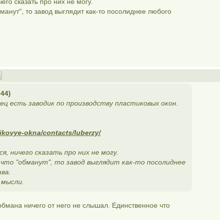
его сказать про них не могу.
бманут", то завод выглядит как-то посолиднее любого
44)
ц есть заводик по производству пластиковых окон.
tikovye-okna/contacts/luberzy/
я, ничего сказать про них не могу.
 что "обманут", то завод выглядит как-то посолиднее
ва.
 мысли.
обмана ничего от него не слышал. Единственное что