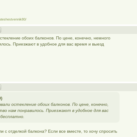
uteshestvennik80/
стекление обоих балконов. По цене, конечно, немного
илось. Приезжают в удобное для вас время и выезд
0)
вали остекление обоих балконов. По цене, конечно,
тво нам понравилось. Приезжают в удобное для вас
 бесплатно.
и с отделкой балкона? Если все вместе, то хочу спросить