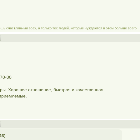
ешь счастливыми всех, а только тех людей, которые нуждаются в этом больше всего.
-70-00
иры. Хорошее отношение, быстрая и качественная
 приемлемые.
46)