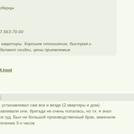
Люберцы
17-563-70-00
2 квартиры. Хорошее отношение, быстрая и
 делают скидки, цены приемлемые.
4.html
 устанавливал сам все и везде (2 квартиры и дом).
вливали они, бригада не очень попалась, но т.к. я знал
все гуд. Был не большой производственный брак, заменили
ечении 3-х часов.