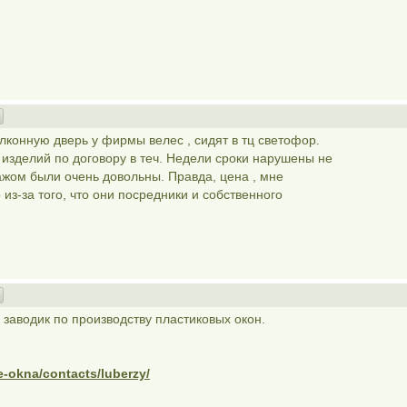
лконную дверь у фирмы велес , сидят в тц светофор.
 изделий по договору в теч. Недели сроки нарушены не
ажом были очень довольны. Правда, цена , мне
из-за того, что они посредники и собственного
заводик по производству пластиковых окон.
e-okna/contacts/luberzy/