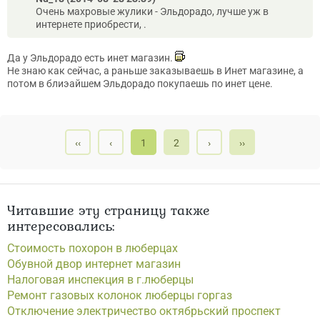
Очень махровые жулики - Эльдорадо, лучше уж в
интернете приобрести, .
Да у Эльдорадо есть инет магазин.
Не знаю как сейчас, а раньше заказываешь в Инет магазине, а
потом в блиэайшем Эльдорадо покупаешь по инет цене.
‹‹
‹
1
2
›
››
Читавшие эту страницу также
интересовались:
Стоимость похорон в люберцах
Обувной двор интернет магазин
Налоговая инспекция в г.люберцы
Ремонт газовых колонок люберцы горгаз
Отключение электричество октябрьский проспект