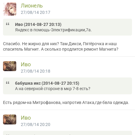
Лионель
27/08/14 20:17
Иво (2014-08-27 20:13)
Яндекс в помощь-Электрификации,7а.
Спасибо. Не жирно для них? Там Дикси, Пятёрочка и наш
спаситель Магнит. А сколько продлится ремонт Магнита?
Иво
27/08/14 20:18
бабушка икс (2014-08-27 20:15)
А на северной стороне в мкр 7-8 есть?
Есть рядом-на Митрофанова, напротив Атака,где бвла одежда.
Иво
27/08/14 20:20