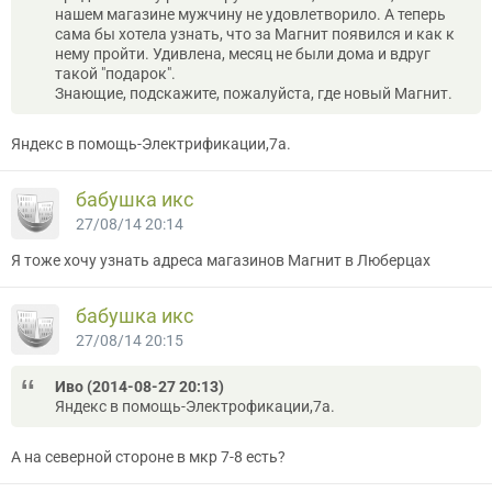
нашем магазине мужчину не удовлетворило. А теперь
сама бы хотела узнать, что за Магнит появился и как к
нему пройти. Удивлена, месяц не были дома и вдруг
такой "подарок".
Знающие, подскажите, пожалуйста, где новый Магнит.
Яндекс в помощь-Электрификации,7а.
бабушка икс
27/08/14 20:14
Я тоже хочу узнать адреса магазинов Магнит в Люберцах
бабушка икс
27/08/14 20:15
Иво (2014-08-27 20:13)
Яндекс в помощь-Электрофикации,7а.
А на северной стороне в мкр 7-8 есть?