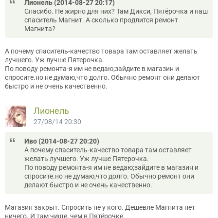
Лионель (2014-08-27 20:17)
Спасибо. Не жирно для них? Там Дикси, Пятёрочка и наш
спаситель Магнит. А сколько продлится ремонт
Магнита?
А почему спаситель-качество товара там оставляет желать
лучшего. Уж лучше Пятерочка.
По поводу ремонта-я им не ведаю;зайдите в магазин и
спросите.но не думаю,что долго. Обычно ремонт они делают
быстро и не очень качественно.
Лионель
27/08/14 20:30
Иво (2014-08-27 20:20)
А почему спаситель-качество товара там оставляет
желать лучшего. Уж лучше Пятерочка.
По поводу ремонта-я им не ведаю;зайдите в магазин и
спросите.но не думаю,что долго. Обычно ремонт они
делают быстро и не очень качественно.
Магазин закрыт. Спросить не у кого. Дешевле Магнита нет
ничего. И там чище, чем в Пятёрочке.