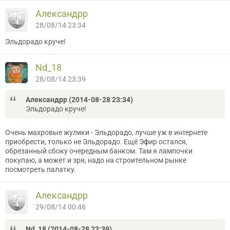
Александрр
28/08/14 23:34
Эльдорадо круче!
Nd_18
28/08/14 23:39
Александрр (2014-08-28 23:34)
Эльдорадо круче!
Очень махровые жулики - Эльдорадо, лучше уж в интернете
приобрести, только не Эльдорадо. Ещё Эфир остался,
обрезанный сбоку очередным банком. Там я лампочки
покупаю, а может и зря, надо на строительном рынке
посмотреть палатку.
Александрр
29/08/14 00:46
Nd_18 (2014-08-28 23:39)