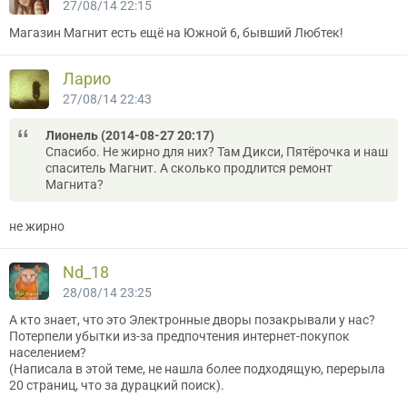
27/08/14 22:15
Магазин Магнит есть ещё на Южной 6, бывший Любтек!
Ларио
27/08/14 22:43
Лионель (2014-08-27 20:17)
Спасибо. Не жирно для них? Там Дикси, Пятёрочка и наш
спаситель Магнит. А сколько продлится ремонт
Магнита?
не жирно
Nd_18
28/08/14 23:25
А кто знает, что это Электронные дворы позакрывали у нас?
Потерпели убытки из-за предпочтения интернет-покупок
населением?
(Написала в этой теме, не нашла более подходящую, перерыла
20 страниц, что за дурацкий поиск).