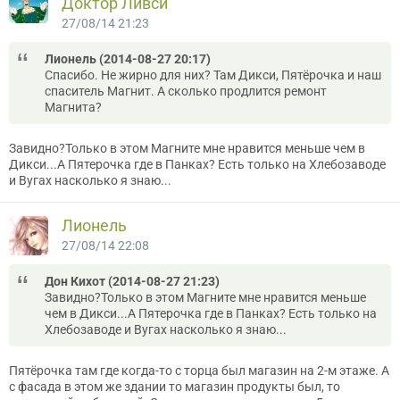
Доктор Ливси
27/08/14 21:23
Лионель (2014-08-27 20:17)
Спасибо. Не жирно для них? Там Дикси, Пятёрочка и наш
спаситель Магнит. А сколько продлится ремонт
Магнита?
Завидно?Только в этом Магните мне нравится меньше чем в
Дикси...А Пятерочка где в Панках? Есть только на Хлебозаводе
и Вугах насколько я знаю...
Лионель
27/08/14 22:08
Дон Кихот (2014-08-27 21:23)
Завидно?Только в этом Магните мне нравится меньше
чем в Дикси...А Пятерочка где в Панках? Есть только на
Хлебозаводе и Вугах насколько я знаю...
Пятёрочка там где когда-то с торца был магазин на 2-м этаже. А
с фасада в этом же здании то магазин продукты был, то