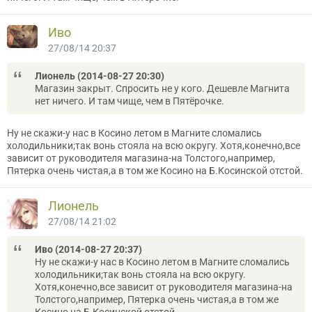
Иво
27/08/14 20:37
Лионель (2014-08-27 20:30)
Магазин закрыт. Спросить не у кого. Дешевле Магнита
нет ничего. И там чище, чем в Пятёрочке.
Ну не скажи-у нас в Косино летом в Магните сломались
холодильники;так вонь стояла на всю округу. Хотя,конечно,все
зависит от руководителя магазина-на Толстого,например,
Пятерка очень чистая,а в том же Косино на Б.Косинской отстой.
Лионель
27/08/14 21:02
Иво (2014-08-27 20:37)
Ну не скажи-у нас в Косино летом в Магните сломались
холодильники;так вонь стояла на всю округу.
Хотя,конечно,все зависит от руководителя магазина-на
Толстого,например, Пятерка очень чистая,а в том же