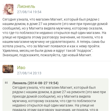
Лионель
27/08/14 19:54
Сегодня узнала, что магазин Магнит, который был рядом с
нашим домом, в доме 27 на ремонте (это мне при приходе домой
сообщили), но у Магнита видела мужчину, которому сказали,
что где-то поблизости недавно открылся ещё один магазин. На
улице не придала этому разговору значения, не поняла, что в
нашем магазине мужчину не удовлетворило. А теперь сама бы
хотела узнать, что за Магнит появился и как к нему пройти.
Удивлена, месяц не были дома и вдруг такой "подарок".
Знающие, подскажите, пожалуйста, где новый Магнит.
Иво
27/08/14 20:13
Лионель (2014-08-27 19:54)
Сегодня узнала, что магазин Магнит, который был
рядом с нашим домом, в доме 27 на ремонте (это мне при
приходе домой сообщили), но у Магнита видела
мужчину, которому сказали, что где-то поблизости
недавно открылся ещё один магазин. На улице не
придала этому разговору значения, не поняла, что в