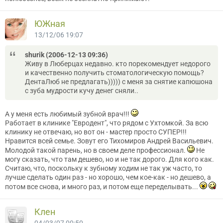
ЮЖная
13/12/06 19:07
shurik (2006-12-13 09:36)
Живу в Люберцах недавно. кто порекомендует недорого
и качественно получить стоматологическую помощь?
ДентаЛюб не предлагать))))) с меня за снятие капюшона
с зуба мудрости кучу денег сняли..
А у меня есть любимый зубной врач!!!
Работает в клинике "Евродент", что рядом с Ухтомкой. За всю
клинику не отвечаю, но вот он - мастер просто СУПЕР!!!
Нравится всей семье. Зовут его Тихомиров Андрей Васильевич.
Молодой такой парень, но в своем деле профессионал.
Не
могу сказать, что там дешево, но и не так дорого. Для кого как.
Считаю, что, поскольку к зубному ходим не так уж часто, то
лучше сделать один раз - но хорошо, чем кое-как - но дешево, а
потом все снова, и много раз, и потом еще переделывать...
Клен