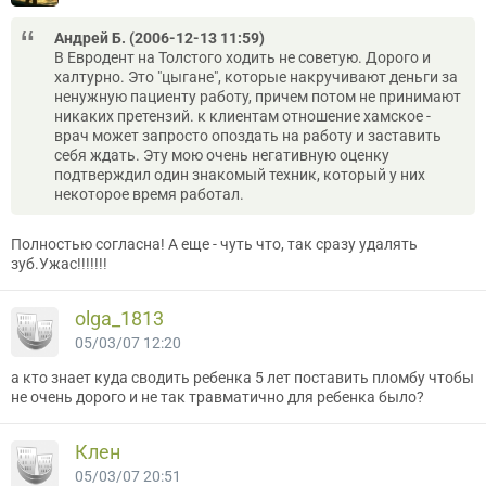
Андрей Б. (2006-12-13 11:59)
В Евродент на Толстого ходить не советую. Дорого и
халтурно. Это "цыгане", которые накручивают деньги за
ненужную пациенту работу, причем потом не принимают
никаких претензий. к клиентам отношение хамское -
врач может запросто опоздать на работу и заставить
себя ждать. Эту мою очень негативную оценку
подтверждил один знакомый техник, который у них
некоторое время работал.
Полностью согласна! А еще - чуть что, так сразу удалять
зуб.Ужас!!!!!!!
olga_1813
05/03/07 12:20
а кто знает куда сводить ребенка 5 лет поставить пломбу чтобы
не очень дорого и не так травматично для ребенка было?
Клен
05/03/07 20:51