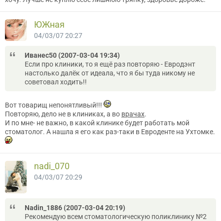
ЮЖная
04/03/07 20:27
Иванес50 (2007-03-04 19:34)
Если про клиники, то я ещё раз повторяю - Евродэнт
настолько далёк от идеала, что я бы туда никому не
советовал ходить!!
Вот товарищ непонятливый!!!
Повторяю, дело не в клиниках, а во
врачах
.
И по мне- не важно, в какой клинике будет работать мой
стоматолог. А нашла я его как раз-таки в Евроденте на Ухтомке.
nadi_070
04/03/07 20:29
Nadin_1886 (2007-03-04 20:19)
Рекомендую всем стоматологическую поликлинику №2