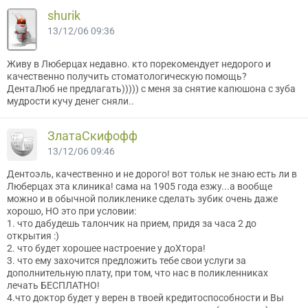
shurik
13/12/06 09:36
Живу в Люберцах недавно. кто порекомендует недорого и
качественно получить стоматологическую помощь?
ДентаЛюб не предлагать))))) с меня за снятие капюшона с зуба
мудрости кучу денег сняли..
ЗлатаСкифофф
13/12/06 09:46
Дентоэль, качественно и не дорого! вот тольк не знаю есть ли в
Люберцах эта клиника! сама на 1905 года езжу...а вообще
можно и в обычной поликленике сделать зубик очень даже
хорошо, НО это при условии:
1. что дабудешь талончик на прием, придя за часа 2 до
открытия :)
2. что будет хорошее настроение у доХтора!
3. что ему захочится предложить тебе свои услуги за
дополнительную плату, при том, что нас в поликленниках
лечать БЕСПЛАТНО!
4.что доктор будет у верен в твоей кредитоспособности и Вы