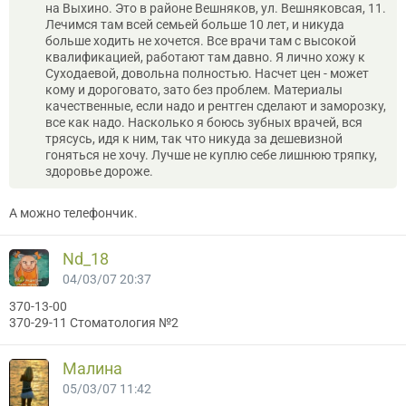
на Выхино. Это в районе Вешняков, ул. Вешняковсая, 11.
Лечимся там всей семьей больше 10 лет, и никуда
больше ходить не хочется. Все врачи там с высокой
квалификацией, работают там давно. Я лично хожу к
Суходаевой, довольна полностью. Насчет цен - может
кому и дороговато, зато без проблем. Материалы
качественные, если надо и рентген сделают и заморозку,
все как надо. Насколько я боюсь зубных врачей, вся
трясусь, идя к ним, так что никуда за дешевизной
гоняться не хочу. Лучше не куплю себе лишнюю тряпку,
здоровье дороже.
А можно телефончик.
Nd_18
04/03/07 20:37
370-13-00
370-29-11 Стоматология №2
Мaлина
05/03/07 11:42