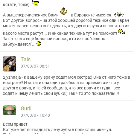
кстати, тоже).
А вышеперечисленное Вами
в Евроденте имеется.
Вот другой вопрос - на этой хорошей дорогой технике один врач
может качественно всё сделать, а у другого ручки непонятно из
какого места растут... И никакая техника тут не поможет!
Так что это ещё большой вопрос, кто из нас "сильно
заблуждается"...
Tais
07/03/07 08:51
2jyzhnaja - к вашему врачу ходит моя сестра:) Она от него тоже в
востроге!! И кстати она один раз была на приеме там - но у
другого врача, и та ей сообщила, что все врачи оттуда - все
ходят к нему лечить свои зубки:) Так что это показатель!!!!
Gurii
07/03/07 10:48
Всем привет.
Вот уже лет пятнадцать лечу зубы в поликлиннике - ул.