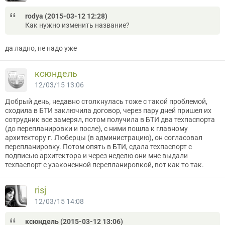
rodya (2015-03-12 12:28)
Как нужно изменить название?
да ладно, не надо уже
ксюндель
12/03/15 13:06
Добрый день, недавно столкнулась тоже с такой проблемой,
сходила в БТИ заключила договор, через пару дней пришел их
сотрудник все замерял, потом получила в БТИ два техпаспорта
(до перепланировки и после), с ними пошла к главному
архитектору г. Люберцы (в администрацию), он согласовал
перепланировку. Потом опять в БТИ, сдала техпаспорт с
подписью архитектора и через неделю они мне выдали
техпаспорт с узаконенной перепланировкой, вот как то так.
risj
12/03/15 14:08
ксюндель (2015-03-12 13:06)