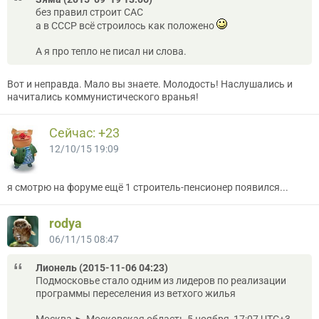
без правил строит САС
а в СССР всё строилось как положено
А я про тепло не писал ни слова.
Вот и неправда. Мало вы знаете. Молодость! Наслушались и
начитались коммунистического вранья!
Сейчас: +23
12/10/15 19:09
я смотрю на форуме ещё 1 строитель-пенсионер появился...
rodya
06/11/15 08:47
Лионель (2015-11-06 04:23)
Подмосковье стало одним из лидеров по реализации
программы переселения из ветхого жилья