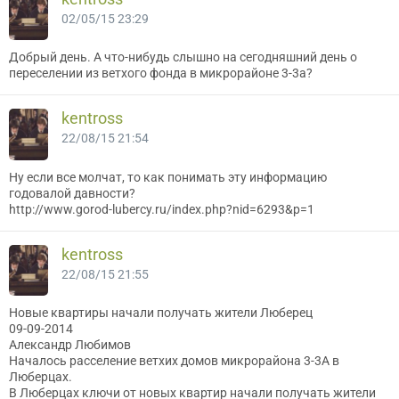
02/05/15 23:29
Добрый день. А что-нибудь слышно на сегодняшний день о
переселении из ветхого фонда в микрорайоне 3-3а?
kentross
22/08/15 21:54
Ну если все молчат, то как понимать эту информацию
годовалой давности?
http://www.gorod-lubercy.ru/index.php?nid=6293&p=1
kentross
22/08/15 21:55
Новые квартиры начали получать жители Люберец
09-09-2014
Александр Любимов
Началось расселение ветхих домов микрорайона 3-3А в
Люберцах.
В Люберцах ключи от новых квартир начали получать жители