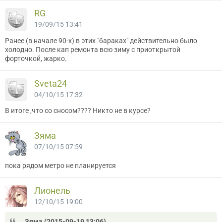
RG
19/09/15 13:41
Ранее (в начале 90-х) в этих "бараках" действительно было
холодно. После кап ремонта всю зиму с приоткрытой
форточкой, жарко.
Sveta24
04/10/15 17:32
В итоге ,что со сносом???? Никто не в курсе?
Зяма
07/10/15 07:59
пока рядом метро не планируется
Лионель
12/10/15 19:00
Зяма (2015-09-19 13:06)