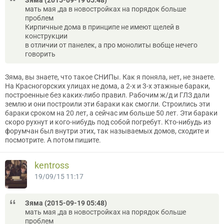
мать мая ,да в новостройках на порядок больше
проблем
Кирпичные дома в принципе не имеют щелей в
конструкции
в отличии от панелек, а про монолиты вобще нечего
говорить
Зяма, вы знаете, что такое СНИПы. Как я поняла, нет, не знаете.
На Красногорских улицах не дома, а 2-х и 3-х этажные бараки,
построенные без каких-либо правил. Рабочим ж/д и ГЛЗ дали
землю и они построили эти бараки как смогли. Строились эти
бараки сроком на 20 лет, а сейчас им больше 50 лет. Эти бараки
скоро рухнут и кого-нибудь под собой погребут. Кто-нибудь из
форумчан был внутри этих, так называемых домов, сходите и
посмотрите. А потом пишите.
kentross
19/09/15 11:17
Зяма (2015-09-19 05:48)
мать мая ,да в новостройках на порядок больше
проблем