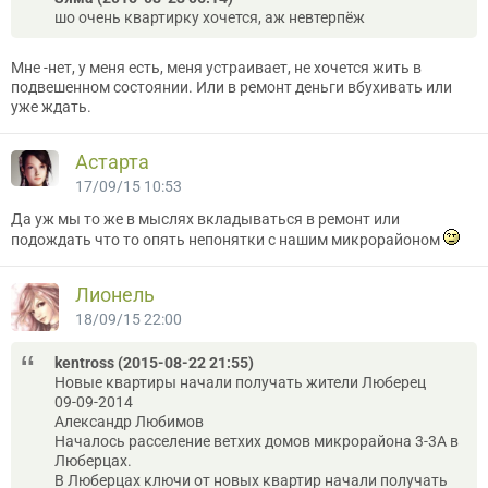
шо очень квартирку хочется, аж невтерпёж
Мне -нет, у меня есть, меня устраивает, не хочется жить в
подвешенном состоянии. Или в ремонт деньги вбухивать или
уже ждать.
Астарта
17/09/15 10:53
Да уж мы то же в мыслях вкладываться в ремонт или
подождать что то опять непонятки с нашим микрорайоном
Лионель
18/09/15 22:00
kentross (2015-08-22 21:55)
Новые квартиры начали получать жители Люберец
09-09-2014
Александр Любимов
Началось расселение ветхих домов микрорайона 3-3А в
Люберцах.
В Люберцах ключи от новых квартир начали получать