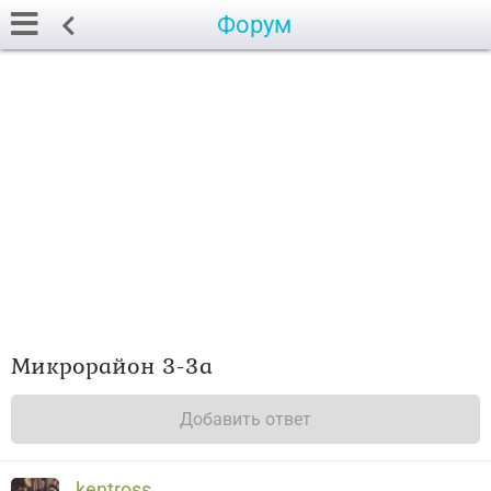
Форум
Микрорайон 3-3а
Добавить ответ
kentross