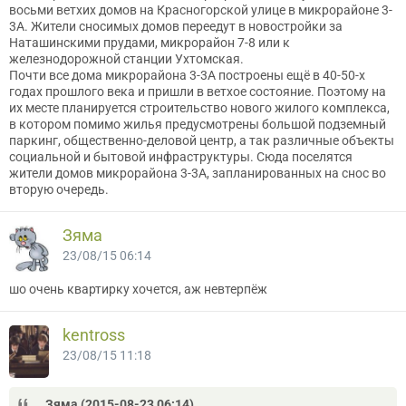
восьми ветхих домов на Красногорской улице в микрорайоне 3-
3А. Жители сносимых домов переедут в новостройки за
Наташинскими прудами, микрорайон 7-8 или к
железнодорожной станции Ухтомская.
Почти все дома микрорайона 3-3А построены ещё в 40-50-х
годах прошлого века и пришли в ветхое состояние. Поэтому на
их месте планируется строительство нового жилого комплекса,
в котором помимо жилья предусмотрены большой подземный
паркинг, общественно-деловой центр, а так различные объекты
социальной и бытовой инфраструктуры. Сюда поселятся
жители домов микрорайона 3-3А, запланированных на снос во
вторую очередь.
Зяма
23/08/15 06:14
шо очень квартирку хочется, аж невтерпёж
kentross
23/08/15 11:18
Зяма (2015-08-23 06:14)