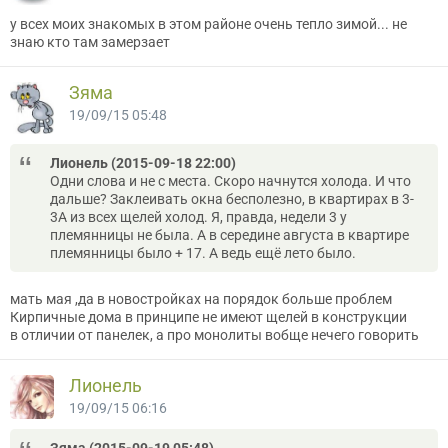
у всех моих знакомых в этом районе очень тепло зимой... не
знаю кто там замерзает
Зяма
19/09/15 05:48
Лионель (2015-09-18 22:00)
Одни слова и не с места. Скоро начнутся холода. И что
дальше? Заклеивать окна бесполезно, в квартирах в 3-
3А из всех щелей холод. Я, правда, недели 3 у
племянницы не была. А в середине августа в квартире
племянницы было + 17. А ведь ещё лето было.
мать мая ,да в новостройках на порядок больше проблем
Кирпичные дома в принципе не имеют щелей в конструкции
в отличии от панелек, а про монолиты вобще нечего говорить
Лионель
19/09/15 06:16
Зяма (2015-09-19 05:48)