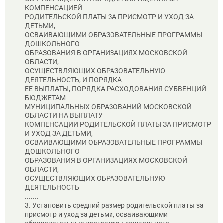
КОМПЕНСАЦИЕЙ
РОДИТЕЛЬСКОЙ ПЛАТЫ ЗА ПРИСМОТР И УХОД ЗА
ДЕТЬМИ,
ОСВАИВАЮЩИМИ ОБРАЗОВАТЕЛЬНЫЕ ПРОГРАММЫ
ДОШКОЛЬНОГО
ОБРАЗОВАНИЯ В ОРГАНИЗАЦИЯХ МОСКОВСКОЙ
ОБЛАСТИ,
ОСУЩЕСТВЛЯЮЩИХ ОБРАЗОВАТЕЛЬНУЮ
ДЕЯТЕЛЬНОСТЬ, И ПОРЯДКА
ЕЕ ВЫПЛАТЫ, ПОРЯДКА РАСХОДОВАНИЯ СУБВЕНЦИЙ
БЮДЖЕТАМ
МУНИЦИПАЛЬНЫХ ОБРАЗОВАНИЙ МОСКОВСКОЙ
ОБЛАСТИ НА ВЫПЛАТУ
КОМПЕНСАЦИИ РОДИТЕЛЬСКОЙ ПЛАТЫ ЗА ПРИСМОТР
И УХОД ЗА ДЕТЬМИ,
ОСВАИВАЮЩИМИ ОБРАЗОВАТЕЛЬНЫЕ ПРОГРАММЫ
ДОШКОЛЬНОГО
ОБРАЗОВАНИЯ В ОРГАНИЗАЦИЯХ МОСКОВСКОЙ
ОБЛАСТИ,
ОСУЩЕСТВЛЯЮЩИХ ОБРАЗОВАТЕЛЬНУЮ
ДЕЯТЕЛЬНОСТЬ
.......
3. Установить средний размер родительской платы за
присмотр и уход за детьми, осваивающими
образовательные программы дошкольного