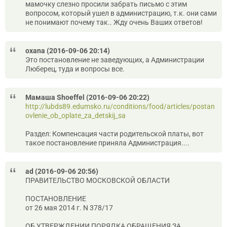
мамочку слезно просили забрать письмо с этим
вопросом, который ушел в администрацию, т.к. они сами
не понимают почему так.. Жду очень Ваших ответов!
oxana (2016-09-06 20:14)
Это постановление не заведующих, а Администрации
Люберец, туда и вопросы все.
Мамаша Shoeffel (2016-09-06 20:22)
http://lubds89.edumsko.ru/conditions/food/articles/postan
ovlenie_ob_oplate_za_detskij_sa
Раздел: Компенсация части родительской платы, вот
такое постановление приняла Администрация....
ad (2016-09-06 20:56)
ПРАВИТЕЛЬСТВО МОСКОВСКОЙ ОБЛАСТИ
ПОСТАНОВЛЕНИЕ
от 26 мая 2014 г. N 378/17
ОБ УТВЕРЖДЕНИИ ПОРЯДКА ОБРАЩЕНИЯ ЗА