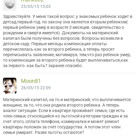
25/05/15 15:03
Здравствуйте. У меня такой вопрос: у знакомых ребенок ходит в
детсад первый год. по закону она является вторым ребенком(
первый ребенок умер в возрасте 3 месяцев. свидетельство о
рождении и смерти имеется). Документы на материнский
капитал были получены без вопросов. Вопросы возникли в
детском саду. Первые месяцы компенсация оплаты
перечислялась как за второго ребенка, а теперь просят
переписывать заявление, мотивируя, тем,что раз ребенок умер,
то компенсация за второго ребенка будет выплачиваться,как
за первого. как быть? заранее спасибо.
Moon81
26/05/15 22:09
Материнский капитал, на то и материнский, что выплачивается
женщине, за то, что она родила второго ребенка. А теперь
аналог ситуации. Если в квартире проживает семья, где есть
член семьи, относящийся ко льготной категории граждан и за
счет этого, оплата телефона, коммуналки и может ремонт
квартиры положен за счет государства. А потом этот член
семьи умирает. Разве льготы остаются?