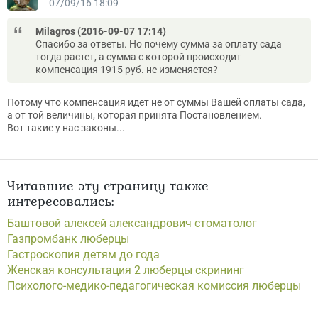
07/09/16 18:09
Milagros (2016-09-07 17:14)
Спасибо за ответы. Но почему сумма за оплату сада
тогда растет, а сумма с которой происходит
компенсация 1915 руб. не изменяется?
Потому что компенсация идет не от суммы Вашей оплаты сада,
а от той величины, которая принята Постановлением.
Вот такие у нас законы...
Читавшие эту страницу также
интересовались:
Баштовой алексей александрович стоматолог
Газпромбанк люберцы
Гастроскопия детям до года
Женская консультация 2 люберцы скрининг
Психолого-медико-педагогическая комиссия люберцы