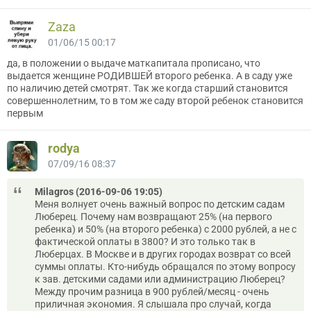
Zaza
01/06/15 00:17
да, в положении о выдаче маткапитала прописано, что
выдается женщине РОДИВШЕЙ второго ребенка. А в саду уже
по наличию детей смотрят. Так же когда старший становится
совершеннолетним, то в том же саду второй ребенок становится
первым
rodya
07/09/16 08:37
Milagros (2016-09-06 19:05)
Меня волнует очень важный вопрос по детским садам
Люберец. Почему нам возвращают 25% (на первого
ребенка) и 50% (на второго ребенка) с 2000 рублей, а не с
фактической оплаты в 3800? И это только так в
Люберцах. В Москве и в других городах возврат со всей
суммы оплаты. Кто-нибудь обращался по этому вопросу
к зав. детскими садами или администрацию Люберец?
Между прочим разница в 900 рублей/месяц - очень
приличная экономия. Я слышала про случай, когда