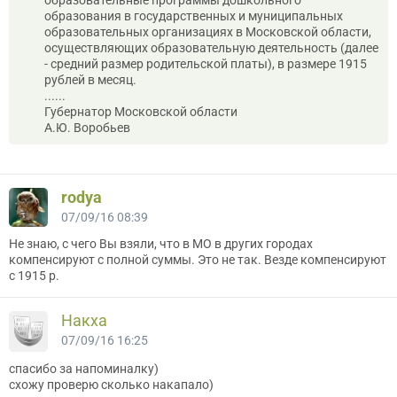
образования в государственных и муниципальных
образовательных организациях в Московской области,
осуществляющих образовательную деятельность (далее
- средний размер родительской платы), в размере 1915
рублей в месяц.
......
Губернатор Московской области
А.Ю. Воробьев
rodya
07/09/16 08:39
Не знаю, с чего Вы взяли, что в МО в других городах
компенсируют с полной суммы. Это не так. Везде компенсируют
с 1915 р.
Накха
07/09/16 16:25
спасибо за напоминалку)
схожу проверю сколько накапало)