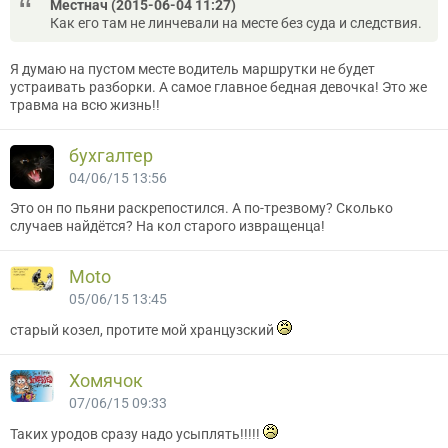
Местнач (2015-06-04 11:27)
Как его там не линчевали на месте без суда и следствия.
Я думаю на пустом месте водитель маршрутки не будет
устраивать разборки. А самое главное бедная девочка! Это же
травма на всю жизнь!!
бухгалтер
04/06/15 13:56
Это он по пьяни раскрепостился. А по-трезвому? Сколько
случаев найдётся? На кол старого извращенца!
Moto
05/06/15 13:45
старый козел, протите мой хранцузский
Хомячок
07/06/15 09:33
Таких уродов сразу надо усыплять!!!!!