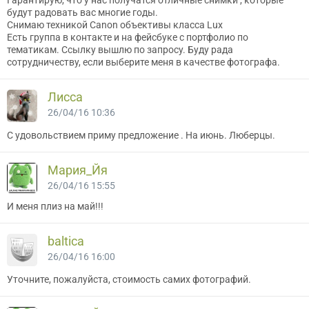
Гарантирую, что у нас получатся отличные снимки , которые
будут радовать вас многие годы.
Снимаю техникой Canon объективы класса Lux
Есть группа в контакте и на фейсбуке с портфолио по
тематикам. Ссылку вышлю по запросу. Буду рада
сотрудничеству, если выберите меня в качестве фотографа.
Лисса
26/04/16 10:36
С удовольствием приму предложение . На июнь. Люберцы.
Мария_Йя
26/04/16 15:55
И меня плиз на май!!!
baltica
26/04/16 16:00
Уточните, пожалуйста, стоимость самих фотографий.