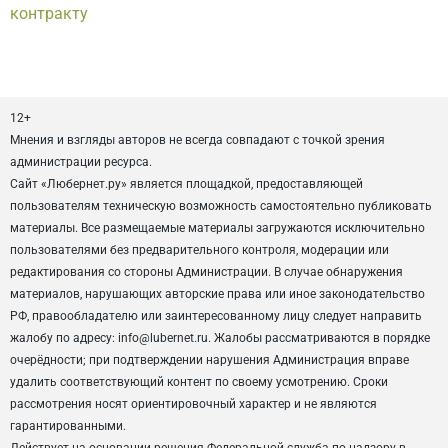
контракту
12+
Мнения и взгляды авторов не всегда совпадают с точкой зрения
администрации ресурса.
Сайт «Любернет.ру» является площадкой, предоставляющей
пользователям техническую возможность самостоятельно публиковать
материалы. Все размещаемые материалы загружаются исключительно
пользователями без предварительного контроля, модерации или
редактирования со стороны Администрации. В случае обнаружения
материалов, нарушающих авторские права или иное законодательство
РФ, правообладателю или заинтересованному лицу следует направить
жалобу по адресу: info@lubernet.ru. Жалобы рассматриваются в порядке
очерёдности; при подтверждении нарушения Администрация вправе
удалить соответствующий контент по своему усмотрению. Сроки
рассмотрения носят ориентировочный характер и не являются
гарантированными.
Действует на основании решения Федеральной служба по надзору в