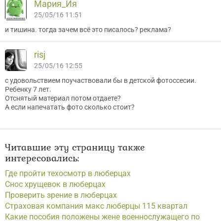
Мария_Йя
25/05/16 11:51
и тишина. тогда зачем всё это писалось? реклама?
risj
25/05/16 12:55
с удовольствием поучаствовали бы в детской фотоссесии.
Ребенку 7 лет.
Отснятый материал потом отдаете?
А если напечатать фото сколько стоит?
Читавшие эту страницу также
интересовались:
Где пройти техосмотр в люберцах
Снос хрущевок в люберцах
Проверить зрение в люберцах
Страховая компания макс люберцы 115 квартал
Какие пособия положены жене военнослужащего по