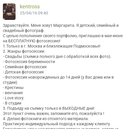
kentross
25/04/16 09:40
Здравствуйте. Меня зовут Маргарита. Я детский, семейный и
свадебный фотограф.
С целью пополнения своего портфолио, приглашаю в мае-июне
на БЕСПЛАТНУЮ фотосессию!
1.Только в г. Москва и близлежащее Подмосковье!
2. Жанры фотосессии:
- Свадьбы (съемка полного дня с обработкой всех фото).
- Фотосессия беременности
- Семейная фотосессия
- Детская фотосессия
- Фотосессия новорожденных до 14 дней (у Вас дома или в
студии)
- Крестины
- венчание
- Love story.
- В студии
3. Подъеду на съемку только в ВЫХОДНЫЕ дни!
Этот пункт очень важен, запомните его, пожалуйста !
4. Делаю фотокниги из отснятого материала.
Практикую индивидуальный подход к каждому клиенту.