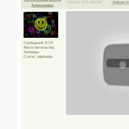
• 11/04/17 13:37,
#607867
Рейтинг:
0
Алексеевна
Сообщений: 6723
Место жительства:
Люберцы
Статус:
оффлайн