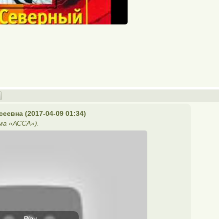
еевна (2017-04-09 01:34)
ма «АССА»).