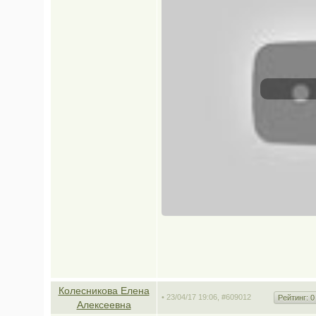
Колесникова Елена
• 23/04/17 19:06,
#609012
Рейтинг:
0
Алексеевна