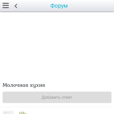
Форум
Молочная кухня
Добавить ответ
Jiffy