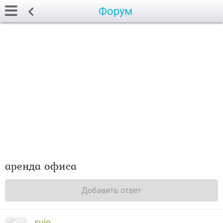
Форум
аренда офиса
Добавить ответ
sujo