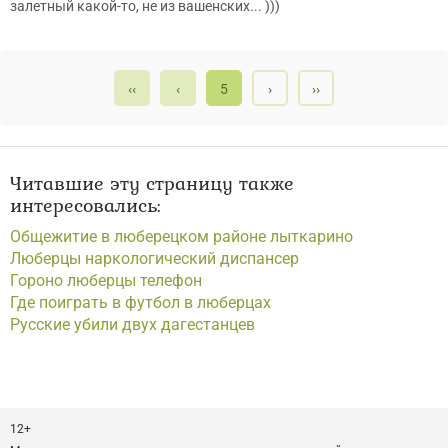
залетный какой-то, не из вашенских... )))
‹‹
‹
5
›
››
Читавшие эту страницу также
интересовались:
Общежитие в люберецком районе лыткарино
Люберцы наркологический диспансер
Гороно люберцы телефон
Где поиграть в футбол в люберцах
Русские убили двух дагестанцев
12+