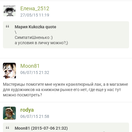
Елена_2512
27/05/15 11:19
Мария Kukozka quote
\
СимпатиШненько :)
а условия в личку можно?;)
Moon81
06/07/15 21:32
Мастерицы помогите мне нужен кракелюрный лак, а в магазине
для художников на книжном рынке его нет, где еще у нас тут
можно посмотреть?
rodya
06/07/15 21:58
Moon81 (2015-07-06 21:32)