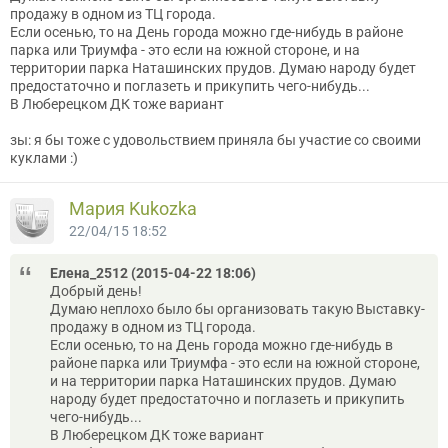
продажу в одном из ТЦ города.
Если осенью, то на День города можно где-нибудь в районе
парка или Триумфа - это если на южной стороне, и на
территории парка Наташинских прудов. Думаю народу будет
предостаточно и поглазеть и прикупить чего-нибудь...
В Люберецком ДК тоже вариант
зы: я бы тоже с удовольствием приняла бы участие со своими
куклами :)
Мария Kukozka
22/04/15 18:52
Елена_2512 (2015-04-22 18:06)
Добрый день!
Думаю неплохо было бы организовать такую Выставку-
продажу в одном из ТЦ города.
Если осенью, то на День города можно где-нибудь в
районе парка или Триумфа - это если на южной стороне,
и на территории парка Наташинских прудов. Думаю
народу будет предостаточно и поглазеть и прикупить
чего-нибудь...
В Люберецком ДК тоже вариант