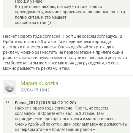
Про ДК узнаю
В тц не очень люблю, потому что там только
проходимость, именно порожняком..зашли-вышли. в тц
полно китая, и это мешает.
спасибо за ответ))
Насчет Нового года согласна. Про тц не совсем соглашусь. В
Орбите есть зал на 3 этаже. Там периодически проходят
выставки и мастер-классы. Очень удобный закуток, да и
рекламу можно разместить на первом этаже + прилегающий
район + листовки..думаю может получится неплохой результат,
тем более на этом же этаже магазин для рукоделия, то есть
можно разместить рекламу и там.
Мария Kukozka
22/04/15 19:42
Елена_2512 (2015-04-22 19:20)
Насчет Нового года согласна. Про тц не совсем
соглашусь. В Орбите есть зал на 3 этаже. Там
периодически проходят выставки и мастер-классы.
Очень удобный закуток, да и рекламу можно разместить
на первом этаже + прилегающий район +