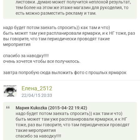
листовки..думаю может получится неплохой результат,
тем более на этом же этаже магазин для рукоделия, то
есть можно разместить рекламу и там.
надо будет потом заехать спросить)) как там и что)
быть может там уже распланировали ярмарки, и к НГ тоже, раз
вы говорите, что там периодически проводят такие
мероприятия
спасибо за наводку!!!!
очень хочется чтобы все получилось.
завтра попробую сюда выложить фото с прошлых ярмарок
Елена_2512
22/04/15 20:33
Мария Kukozka (2015-04-22 19:42)
надо будет потом заехать спросить)) как там и что)
быть может там уже распланировали ярмарки, и к НГ
тоже, раз вы говорите, что там периодически проводят
такие мероприятия
спасибо за наводку!!!!