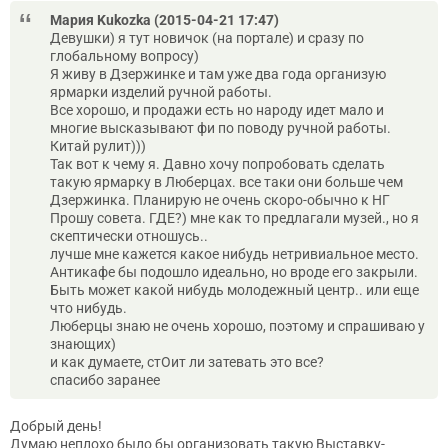
Мария Kukozka (2015-04-21 17:47)
Девушки) я тут новичок (на портале) и сразу по
глобальному вопросу)
Я живу в Дзержинке и там уже два года организую
ярмарки изделий ручной работы.
Все хорошо, и продажи есть но народу идет мало и
многие высказывают фи по поводу ручной работы.
Китай рулит)))
Так вот к чему я. Давно хочу попробовать сделать
такую ярмарку в Люберцах. все таки они больше чем
Дзержинка. Планирую не очень скоро-обычно к НГ
Прошу совета. ГДЕ?) мне как то предлагали музей., но я
скептически отношусь..
лучше мне кажется какое нибудь нетривиальное место.
Антикафе бы подошло идеально, но вроде его закрыли.
Быть может какой нибудь молодежный центр.. или еще
что нибудь.
Люберцы знаю не очень хорошо, поэтому и спрашиваю у
знающих)
и как думаете, стОит ли затевать это все?
спасибо заранее
Добрый день!
Думаю неплохо было бы организовать такую Выставку-