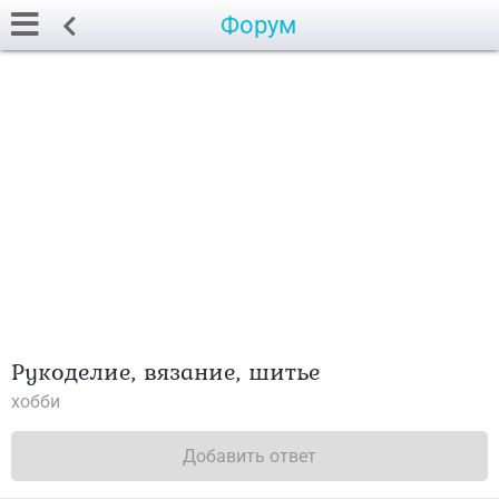
Форум
Рукоделие, вязание, шитье
хобби
Добавить ответ