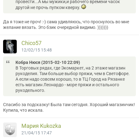
провести...А мы мужики,и рабочего времени часок
другой не прочь пупком кверху.
Да я тоже не проч! :-) сама удивляюсь, что проснулось во мне
желание вязать. Это бзик очередной видимо. )))))))
Chico57
12/02/15 15:48
Кобра Нюся (2015-02-10 22:09)
В Торговых рядах, где Экомаркет, на 2 этаже магазин
рукоделия. Там больше выбор пряжи, чем в Светофоре.
А если надо совсем хорошо, то в ТЦ Город на Рязанке
есть магазин Леонардо - море пряжи и остального
рукодельного.
Спасибо за подсказку! Была там сегодня. Хороший магазинчик!
Купила, что искала.
Мария Kukozka
21/04/15 17:47