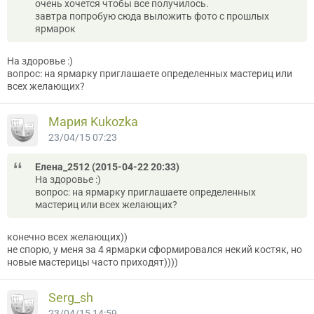
очень хочется чтобы все получилось.
завтра попробую сюда выложить фото с прошлых
ярмарок
На здоровье :)
вопрос: на ярмарку приглашаете определенных мастериц или
всех желающих?
Мария Kukozka
23/04/15 07:23
Елена_2512 (2015-04-22 20:33)
На здоровье :)
вопрос: на ярмарку приглашаете определенных
мастериц или всех желающих?
конечно всех желающих))
не спорю, у меня за 4 ярмарки сформировался некий костяк, но
новые мастерицы часто приходят))))
Serg_sh
23/04/15 14:59