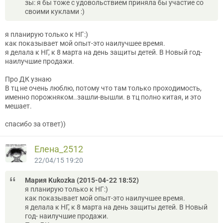
зы: я бы тоже с удовольствием приняла бы участие со
своими куклами :)
я планирую только к НГ:)
как показывает мой опыт-это наилучшее время.
я делала к НГ, к 8 марта на день защиты детей. В Новый год-
наилучшие продажи.
Про ДК узнаю
В тц не очень люблю, потому что там только проходимость,
именно порожняком..зашли-вышли. в тц полно китая, и это
мешает.
спасибо за ответ))
Елена_2512
22/04/15 19:20
Мария Kukozka (2015-04-22 18:52)
я планирую только к НГ:)
как показывает мой опыт-это наилучшее время.
я делала к НГ, к 8 марта на день защиты детей. В Новый
год- наилучшие продажи.