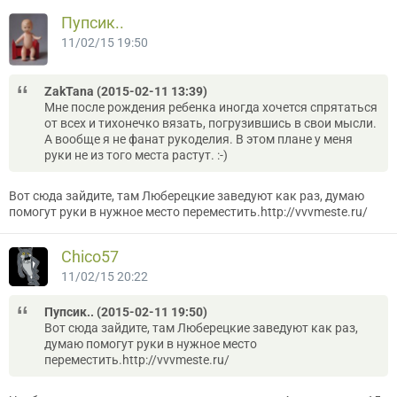
Пупсик..
11/02/15 19:50
ZakTana (2015-02-11 13:39)
Мне после рождения ребенка иногда хочется спрятаться
от всех и тихонечко вязать, погрузившись в свои мысли.
А вообще я не фанат рукоделия. В этом плане у меня
руки не из того места растут. :-)
Вот сюда зайдите, там Люберецкие заведуют как раз, думаю
помогут руки в нужное место переместить.http://vvvmeste.ru/
Chico57
11/02/15 20:22
Пупсик.. (2015-02-11 19:50)
Вот сюда зайдите, там Люберецкие заведуют как раз,
думаю помогут руки в нужное место
переместить.http://vvvmeste.ru/