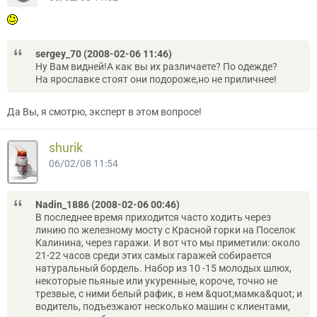
sergey_70 (2008-02-06 11:46)
Ну Вам видней!А как вы их различаете? По одежде?
На ярославке стоят они подороже,но не приличнее!
Да Вы, я смотрю, эксперт в этом вопросе!
shurik
06/02/08 11:54
Nadin_1886 (2008-02-06 00:46)
В последнее время приходится часто ходить через
линию по железному мосту с Красной горки на Поселок
Калинина, через гаражи. И вот что мы приметили: около
21-22 часов среди этих самых гаражей собирается
натуральный бордель. Набор из 10 -15 молодых шлюх,
некоторые пьяные или укуренные, короче, точно не
трезвые, с ними белый рафик, в нем &quot;мамка&quot; и
водитель, подъезжают несколько машин с клиентами,