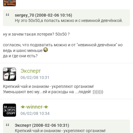
sergey_70 (2008-02-06 10:16)
Ну это 50х50,а попасть можно и с невинной девчёнкой.
ну и зачем такая лотерея? 50х50 ?
согласен, что подхватить можно и от "невинной девчёнки" но
ведь и шанс меньше
да и где они есть?
Эксперт
06/02/08 10:31
Крепкий чай и онанизм - укрепляют организм!
Уменьшают вес му...ей и расходы на ...лядей! :)))))))
★ winner ★
06/02/08 10:34
Эксперт (2008-02-06 10:31)
Крепкий чай и онанизм - укрепляют организм!