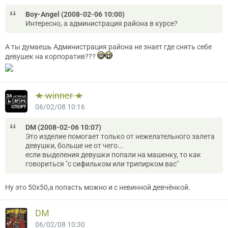
Boy-Angel (2008-02-06 10:00)
Интересно, а администрация района в курсе?
А ты думаешь Администрация района не знает где снять себе
девушек на корпоратив???
★ winner ★
06/02/08 10:16
DM (2008-02-06 10:07)
Это изделие помогает только от нежелательного залета
девушки, больше не от чего...
если выделения девушки попали на машенку, то как
говориться "с сифильком или трипирком вас"
Ну это 50х50,а попасть можно и с невинной девчёнкой.
DM
06/02/08 10:30