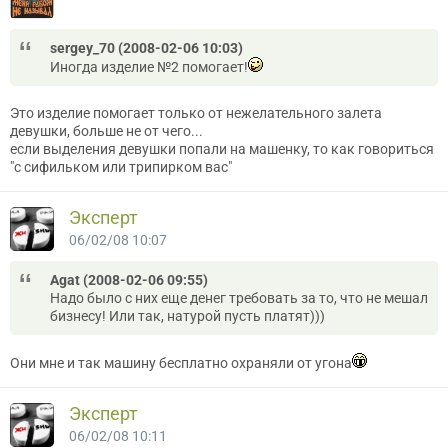
sergey_70 (2008-02-06 10:03)
Иногда изделие №2 помогает!
Это изделие помогает только от нежелательного залета
девушки, больше не от чего...
если выделения девушки попали на машенку, то как говориться
"с сифильком или трипирком вас"
Эксперт
06/02/08 10:07
Agat (2008-02-06 09:55)
Надо было с них еще денег требовать за то, что не мешал
бизнесу! Или так, натурой пусть платят)))
Они мне и так машину бесплатно охраняли от угона
Эксперт
06/02/08 10:11