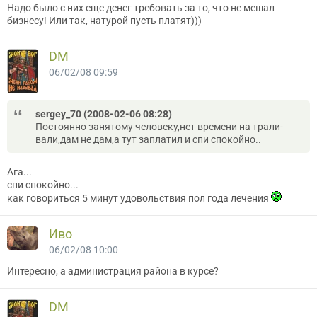
Надо было с них еще денег требовать за то, что не мешал
бизнесу! Или так, натурой пусть платят)))
DM
06/02/08 09:59
sergey_70 (2008-02-06 08:28)
Постоянно занятому человеку,нет времени на трали-
вали,дам не дам,а тут заплатил и спи спокойно..
Ага...
спи спокойно...
как говориться 5 минут удовольствия пол года лечения
Иво
06/02/08 10:00
Интересно, а администрация района в курсе?
DM