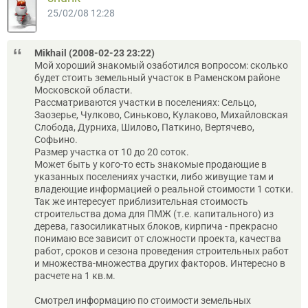
25/02/08 12:28
Mikhail (2008-02-23 23:22)
Мой хороший знакомый озаботился вопросом: сколько
будет стоить земельный участок в Раменском районе
Московской области.
Рассматриваются участки в поселениях: Сельцо,
Заозерье, Чулково, Синьково, Кулаково, Михайловская
Слобода, Дурниха, Шилово, Паткино, Вертячево,
Софьино.
Размер участка от 10 до 20 соток.
Может быть у кого-то есть знакомые продающие в
указанных поселениях участки, либо живущие там и
владеющие информацией о реальной стоимости 1 сотки.
Так же интересует приблизительная стоимость
строительства дома для ПМЖ (т.е. капитального) из
дерева, газосиликатных блоков, кирпича - прекрасно
понимаю все зависит от сложности проекта, качества
работ, сроков и сезона проведения строительных работ
и множества-множества других факторов. Интересно в
расчете на 1 кв.м.
Смотрел информацию по стоимости земельных