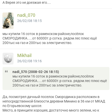
А Верея это не доезжая его....
nadi_070
26/02/08 18:15
мы купили 16 соток в раменском районе,посёлок
СМОРОДИНКА.....от 60000т.р сотка. рядом лес плюс ещё
200тыс на газ и 200тыс за электричество.
Mikhail
26/02/08 19:16
nadi_570 (2008-02-26 18:15)
мы купили 16 соток в раменском районе,посёлок
СМОРОДИНКА.....от 60000т.р сотка. рядом лес плюс ещё
200тыс на газ и 200тыс за электричество.
Да, посмотрел дачный поселок Смородинка расположен в
непосредственной близости деревни Минино в 36 км от МКАД
по Егорьевскому шоссе.
Место, в принципе хорошее, достаточно много зелени, но к