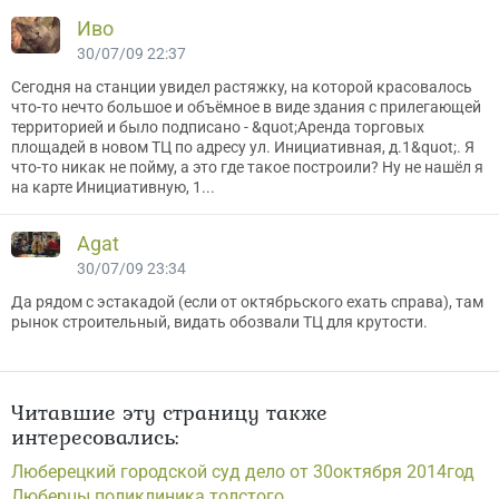
Иво
30/07/09 22:37
Сегодня на станции увидел растяжку, на которой красовалось
что-то нечто большое и объёмное в виде здания с прилегающей
территорией и было подписано - &quot;Аренда торговых
площадей в новом ТЦ по адресу ул. Инициативная, д.1&quot;. Я
что-то никак не пойму, а это где такое построили? Ну не нашёл я
на карте Инициативную, 1...
Agat
30/07/09 23:34
Да рядом с эстакадой (если от октябрьского ехать справа), там
рынок строительный, видать обозвали ТЦ для крутости.
Читавшие эту страницу также
интересовались:
Люберецкий городской суд дело от 30октября 2014год
Люберцы поликлиника толстого