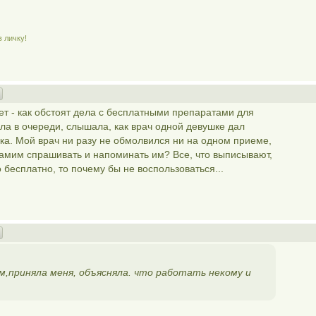
в личку!
ет - как обстоят дела с бесплатными препаратами для
а в очереди, слышала, как врач одной девушке дал
а. Мой врач ни разу не обмолвился ни на одном приеме,
самим спрашивать и напоминать им? Все, что выписывают,
бесплатно, то почему бы не воспользоваться...
,приняла меня, объясняла. что работать некому и