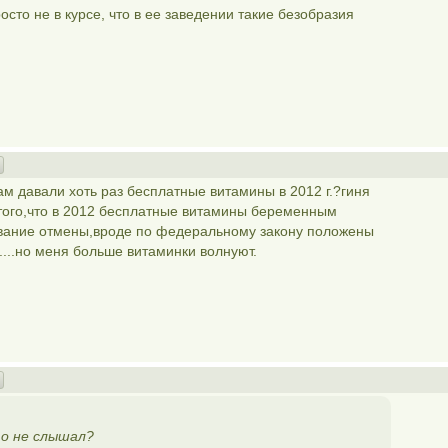
сто не в курсе, что в ее заведении такие безобразия
вам давали хоть раз бесплатные витамины в 2012 г.?гиня
 того,что в 2012 бесплатные витамины беременным
ование отмены,вроде по федеральному закону положены
.....но меня больше витаминки волнуют.
)
то не слышал?