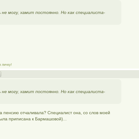
 не могу, хамит постоянно. Но как специалиста-
в личку!
 не могу, хамит постоянно. Но как специалиста-
а пенсию отчаливала? Специалист она, со слов моей
была приписана к Бармашовой)...