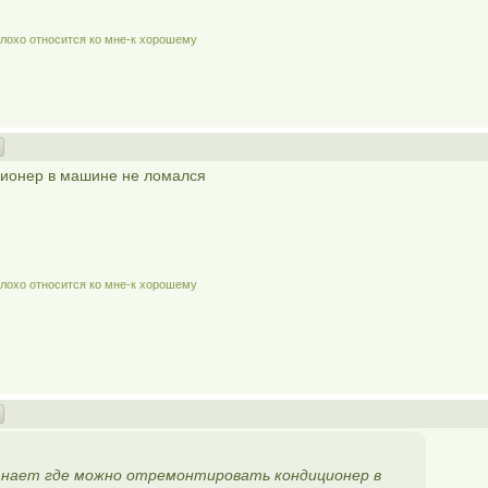
плохо относится ко мне-к хорошему
ционер в машине не ломался
плохо относится ко мне-к хорошему
нает где можно отремонтировать кондиционер в