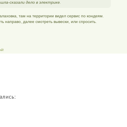
ла-сказали дело в электрике.
лаховка, там на территории видел сервис по кондеям.
ть направо, далее смотреть вывески, или спросить.
ий!
ались: