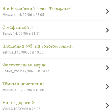
Я и Российский голос Формулы-1
Мишаня
14/09/06 в 23:05
С мафынкой :)
Sandy
14/09/06 в 21:51
Площадка №3. на золотом пляже.
satirus_I
13/09/06 в 10:30
Фаленопсиева морда
Елена_2512
12/09/06 в 19:14
Тёмный рейсталинг
Мишаня
11/09/06 в 18:56
Наши дороги 2
ViolkA
10/09/06 в 23:26