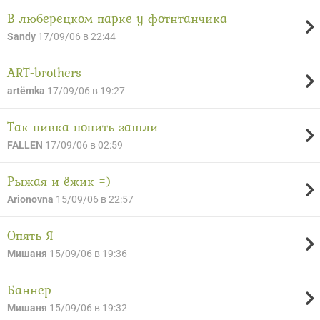
В люберецком парке у фотнтанчика
Sandy
17/09/06 в 22:44
ART-brothers
artёmka
17/09/06 в 19:27
Так пивка попить зашли
FALLEN
17/09/06 в 02:59
Рыжая и ёжик =)
Arionovna
15/09/06 в 22:57
Опять Я
Мишаня
15/09/06 в 19:36
Баннер
Мишаня
15/09/06 в 19:32