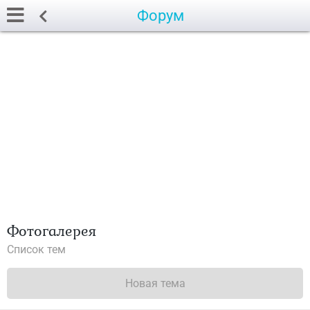
Форум
Фотогалерея
Список тем
Новая тема