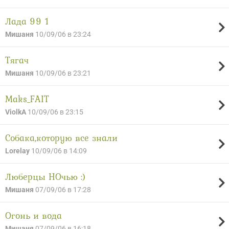
Лада 99 1
Мишаня
10/09/06 в 23:24
Тягач
Мишаня
10/09/06 в 23:21
Maks_FAIT
ViolkA
10/09/06 в 23:15
Собака,которую все знали
Lorelay
10/09/06 в 14:09
Люберцы НОчью :)
Мишаня
07/09/06 в 17:28
Огонь и вода
Мишаня
07/09/06 в 16:18