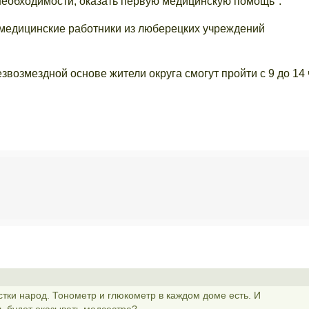
и необходимости, оказать первую медицинскую помощь".
 медицинские работники из люберецких учреждений
возмездной основе жители округа смогут пройти с 9 до 14 
стки народ. Тонометр и глюкометр в каждом доме есть. И