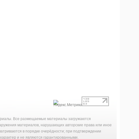
териалы. Все размещаемые материалы загружаются
наружения материалов, нарушающих авторские права или иное
матриваются в порядке очерёдности; при подтверждении
характер и не являются гарантированными.