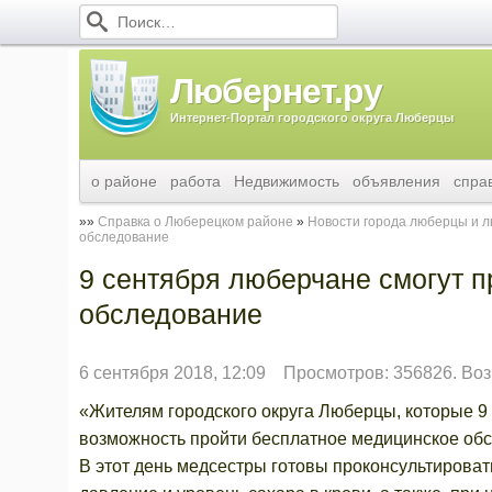
Любернет.ру
Интернет-Портал городского округа Люберцы
о районе
работа
Недвижимость
объявления
спра
Справка о Люберецком районе
Новости города люберцы и 
обследование
9 сентября люберчане смогут 
обследование
6 сентября 2018, 12:09
Просмотров: 356826. Воз
«Жителям городского округа Люберцы, которые 9 
возможность пройти бесплатное медицинское обс
В этот день медсестры готовы проконсультирова