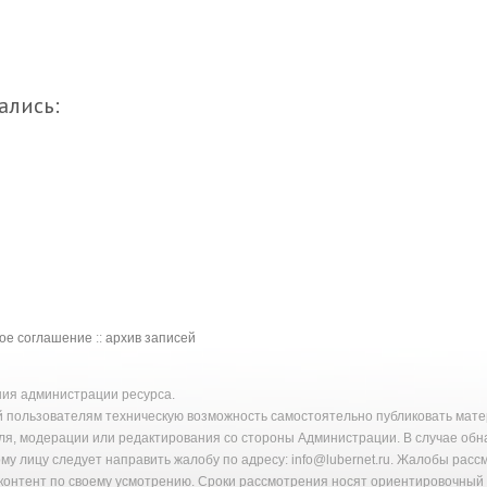
ались:
кое соглашение
::
архив записей
ения администрации ресурса.
й пользователям техническую возможность самостоятельно публиковать ма
ля, модерации или редактирования со стороны Администрации. В случае об
у лицу следует направить жалобу по адресу: info@lubernet.ru. Жалобы расс
онтент по своему усмотрению. Сроки рассмотрения носят ориентировочный 