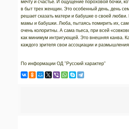
мечту и счастье. И ощущение пороховой бочки, к
в быт трех женщин. Это особенный день, день се
решает сказать матери и бабушке о своей любви.
мамы и бабушки. Люба, пытаясь помирить их, са
очень колоритны. А сама пьеса, при всей «совков
как минимум интригующей. Это внешняя канва. К
каждого зрителя свои ассоциации и размышления
По информации ОД "Русский характер"