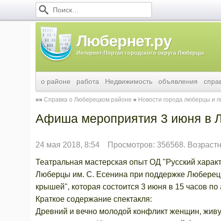
Любернет.ру
Интернет-Портал городского округа Люберцы
о районе
работа
Недвижимость
объявления
спра
Справка о Люберецком районе
Новости города люберцы и 
Афиша мероприятия 3 июня в 
24 мая 2018, 8:54
Просмотров: 356568. Возрастн
Театральная мастерская опыт ОД "Русский характ
Люберцы им. С. Есенина при поддержке Люберец
крышей", которая состоится 3 июня в 15 часов по 
Краткое содержание спектакля:
Древний и вечно молодой конфликт женщин, живу