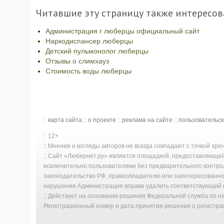
Читавшие эту страницу также интересов
Администрация г люберцы официальный сайт
Наркодиспансер люберцы
Детский пульмонолог люберцы
Отзывы о слимхауз
Стоимость воды люберцы
::
карта сайта
::
о проекте
::
реклама на сайте
::
пользовательс
:: 12+
:: Мнения и взгляды авторов не всегда совпадают с точкой зр
:: Сайт «Любернет.ру» является площадкой, предоставляюще
исключительно пользователями без предварительного контро
законодательство РФ, правообладателю или заинтересованном
нарушения Администрация вправе удалить соответствующий к
:: Действует на основании решения Федеральной служба по 
Регистрационный номер и дата принятия решения о регистрац