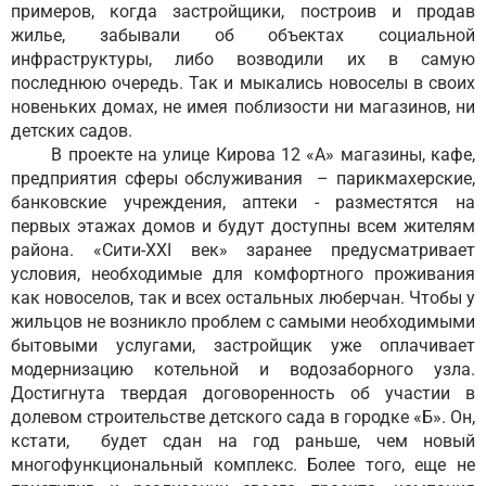
примеров, когда застройщики, построив и продав
жилье, забывали об объектах социальной
инфраструктуры, либо возводили их в самую
последнюю очередь. Так и мыкались новоселы в своих
новеньких домах, не имея поблизости ни магазинов, ни
детских садов.
В проекте на улице Кирова 12 «А» магазины, кафе,
предприятия сферы обслуживания – парикмахерские,
банковские учреждения, аптеки - разместятся на
первых этажах домов и будут доступны всем жителям
района. «Сити-XXI век» заранее предусматривает
условия, необходимые для комфортного проживания
как новоселов, так и всех остальных люберчан. Чтобы у
жильцов не возникло проблем с самыми необходимыми
бытовыми услугами, застройщик уже оплачивает
модернизацию котельной и водозаборного узла.
Достигнута твердая договоренность об участии в
долевом строительстве детского сада в городке «Б». Он,
кстати, будет сдан на год раньше, чем новый
многофункциональный комплекс. Более того, еще не