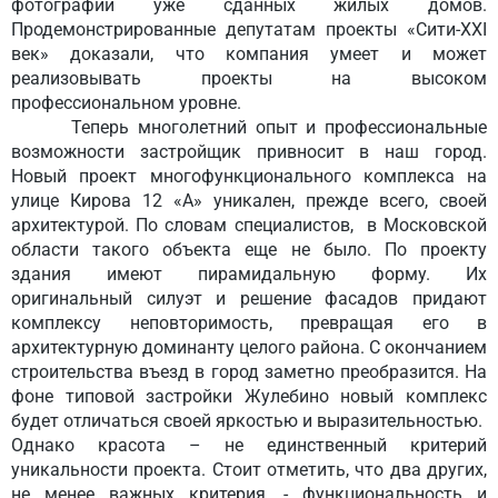
фотографии уже сданных жилых домов.
Продемонстрированные депутатам проекты «Сити-XXI
век» доказали, что компания умеет и может
реализовывать проекты на высоком
профессиональном уровне.
Теперь многолетний опыт и профессиональные
возможности застройщик привносит в наш город.
Новый проект многофункционального комплекса на
улице Кирова 12 «А» уникален, прежде всего, своей
архитектурой. По словам специалистов, в Московской
области такого объекта еще не было. По проекту
здания имеют пирамидальную форму. Их
оригинальный силуэт и решение фасадов придают
комплексу неповторимость, превращая его в
архитектурную доминанту целого района. С окончанием
строительства въезд в город заметно преобразится. На
фоне типовой застройки Жулебино новый комплекс
будет отличаться своей яркостью и выразительностью.
Однако красота – не единственный критерий
уникальности проекта. Стоит отметить, что два других,
не менее важных критерия, - функциональность и