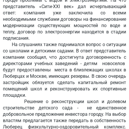
городе проблемы с водой и электроэнергией. На что
представитель «Сити-XXI век» дал исчерпывающий
ответ: компания уже заключила со всеми
необходимыми службами договоры на финансирование
модернизации существующих мощностей по воде и
теплу, договор по электроэнергии находится в стадии
подписания.
На слушаниях также поднимался вопрос о ситуации
со школами и детскими садами. В ответ представитель
компании сообщил, что достигнута договоренность с
директорами учебных заведений - детям новоселов
будут предоставлены места в близлежащих школах в
Люберцах и Москве, имеющих резервы. В свою очередь
застройщик обязуется сделать капитальный ремонт
помещений школ и реконструировать их спортивные
площадки.
Решение о реконструкции школ и долевом
строительстве детского сада - не единственное
добровольное предложение инвестора городу. На выбор
властям предлагается также передать в собственность
Люберец физкультурно-оздоровительный комплекс.