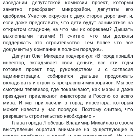
заседании депутатской комиссии проект, который
заметно преобразит микрорайон, депутаты его
одобрили. Участок окружен с двух сторон дорогами, и,
если даже представить, что дети будут заниматься на
открытом стадионе, на что мы их обрекаем? Дышать
выхлопными газами! Я считаю, что мы должны
поддержать это строительство. Тем более что все
документы у компании в полном порядке».
Депутат Олег Михедов подчеркнул: «В город пришёл
инвестор, вкладывает свои деньги, все эти годы
готовил проект под руководством и с согласия
администрации, собирается дальше продолжать
вкладывать и строить прекрасный микрорайон. Мы все
смотрим телевизор, где показывают, как мэры и даже
президент привлекают инвесторов в Россию со всего
мира. И мы пригласили в город инвестора, который
может навести у нас порядок. Поэтому считаю, что
разрешить строительство необходимо!»
Глава города Люберцы Владимир Михайлов в своем
выступлении обратил внимание на существующие в