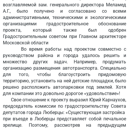
возглавляемой зам. генерального директора Меламед
А.Г., было получено и согласовано со всеми
административными, техническими и экологическими
организациями градостроительное обоснование
проекта, который также был одобрен
Градостроительным советом при Главном архитекторе
Московской области
Во время работы над проектом совместно с
руководством района и города удалось решить и
множество других задач. Например, продумать
организацию размещения автотранспорта. Специально
для того, чтобы благоустроить придомовую
территорию, установить на ней детские площадки, было
решено расположить автопарковки под землей. Хотя
для компании это довольно дорогое «удовольствие»!
Свое отношение к проекту выразил Юрий Карнаухов,
председатель комиссии по градостроительству Совета
депутатов города Люберцы: «Существующая застройка
при въезде в Люберцы представляет собой печальное
зрелище. Поэтому, рассмотрев на предыдущем