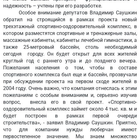
надежность – учтены при его разработке.
Особое внимание депутатов Владимир Саушкин
обратил на строящийся в рамках проекта новый
трехэтажный спортивно-оздоровительный комплекс, в
котором разместятся спортивные и тренажерные залы,
массажные кабинеты, кабинеты лечебной гимнастики, а
также 25-метровый бассейн, столь необходимый
сегодня городу. Он будет открыт для всех жителей
круглый год с раннего утра и до позднего вечера.
Пожелания населения о том, чтобы в составе
спортивного комплекса был еще и бассейн, прозвучали
при обсуждении проекта на первом сходе жителей в
2004 году. Очень важно, что компания отнеслась к этим
пожеланиям с особым вниманием и, серьезно изучив
вопрос, внесла его в свой проект. «Спортивно-
оздоровительный комплекс займет около 4 тыс. кв. м и
будет построен в рамках первой очереди
строительства», - заявил Владимир Саушкин. Приятно,
что для компании нужды люберчан имеют
первостепенное значение. Мы знаем множество