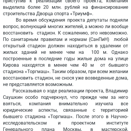
приступив к реализации своего проекта, компания
выделила более 20 млн. рублей на финансирование
строительства Дворца спорта «Триумф».
Во время обсуждения проекта депутаты подняли
вопрос, волнующий многих жителей, а можно ли вообще
восстановить стадион. К сожалению, это невозможно.
По санитарным правилам и нормам (СанПиН) любой
открытый стадион должен находиться в удалении от
жилых зданий не менее чем на 100 м. Однако
построенные в последние годы жилые дома на улице
Кирова находятся в менее чем 40 м от бывшего
стадиона «Торгмаш». Таким образом, при всем желании
восстановить стадион, не снося уже возведенные дома,
не представляется возможным.
Рассказывая о ходе реализации проекта, Владимир
Саушкин особо подчеркнул, что прежде чем за него
взяться, компания внимательно изучила все
юридические аспекты, связанные с территорией
бывшего стадиона «Торгмаш». После этого в Научно-
исследовательском и проектном институте
Генерального плана Москвы, в мастерской,