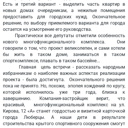
Есть и третий вариант - выделить часть квартир в
новых домах очередникам, а нежилые помещения
предоставить для городских нужд. Окончательное
решение, по выбору приемлемого варианта для города
остается на усмотрение его руководства.
Практически все депутаты отметили особенность
нового многофункционального комплекса. Они
говорили о том, что проект великолепен, и сами хотели
бы жить в таком доме, заниматься в таком
спорткомплексе, плавать в таком бассейне...
Главная цель встречи - рассказать народным
избранникам о наиболее важных аспектах реализации
проекта - была достигнута. Окончательного решения
пока не принято. Но, похоже, эпопея хождений по кругу,
которой исполнилось уже три года, близка к
завершению. Компания-застройщик верит, что
красивый, многофункциональный комплекс на ул.
Кирова, 12 «А» станет гордостью и визитной карточкой
города Люберцы. А наши дети в результате
строительства крытого спортивного сооружения смогут