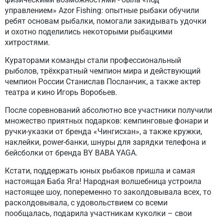
управлением» Azor Fishing: опытные рыбаки обучили
ребят основам рыбалки, помогали закидывать удочки
и охотно поделились некоторыми рыбацкими
хитростями.
Кураторами команды стали профессиональный
рыболов, трёхкратный чемпион мира и действующий
чемпион России Станислав Посланчик, а также актер
театра и кино Игорь Воробьев.
После соревнований абсолютно все участники получили
множество приятных подарков: кемпинговые фонари и
ручки-указки от бренда «Чингисхан», а также кружки,
наклейки, power-банки, шнуры для зарядки телефона и
бейсболки от бренда BY BABA YAGA.
Кстати, поддержать юных рыбаков пришла и самая
настоящая Баба Яга! Народная волшебница устроила
настоящее шоу, попеременно то заколдовывала всех, то
расколдовывала, с удовольствием со всеми
пообщалась, подарила участникам куколки – свои