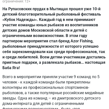
ограничения: 12+
На Рупасовских прудах в Мытищах прошел уже 10-й
детский благотворительный рыболовный фестиваль
«Кубок Надежды». Каждый год в нем принимают
участие команды юных рыбаков из воспитанников
детских домов Московской области и детей с
ограниченными возможностями. В этом году
партнером мероприятия стал бренд Azor Fishing,
рыболовные принадлежности от которого успешно
себя зарекомендовали как среди профессионалов, так
и среди любителей. Всем детям-участникам достались
приятные подарки, а развлекала рыбаков… настоящая
Баба Яга!
Всего в мероприятии приняли участие 9 команд по 5
человек - к каждой команде были прикреплены
волонтеры из профессиональных спортсменов-
рыболовов, а также популярные российские медийные
звезды. Одна из команд – из дмитровского детского
дома-интерната для детей с ограниченными
физическими возможностями - была «под