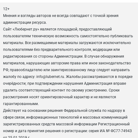
12+
Мнения и взгляды авторов не всегда совпадают с точкой зрения
администрации ресурса.
Сайт «Любернет.ру» является площадкой, предоставляющей
пользователям техническую возможность самостоятельно публиковать
материалы. Все размещаемые материалы загружаются исключительно
пользователями без предварительного контроля, модерации или
редактирования со стороны Администрации. В случае обнаружения
материалов, нарушающих авторские права или иное законодательство
РФ, правообладателю или заинтересованному лицу следует направить
жалобу по адресу: info@lubernet.ru. Жалобы рассматриваются в порядке
очерёдности; при подтверждении нарушения Администрация вправе
удалить соответствующий контент по своему усмотрению. Сроки
рассмотрения носят ориентировочный характер и не являются
гарантированными.
Действует на основании решения Федеральной служба по надзору в
сфере связи, информационных технологий и массовых коммуникаций
зарегистрированных средств массовой информации Регистрационный
номер и дата принятия решения о регистрации: серия ИА № ФС77-74943
от 25.01.2019 г.