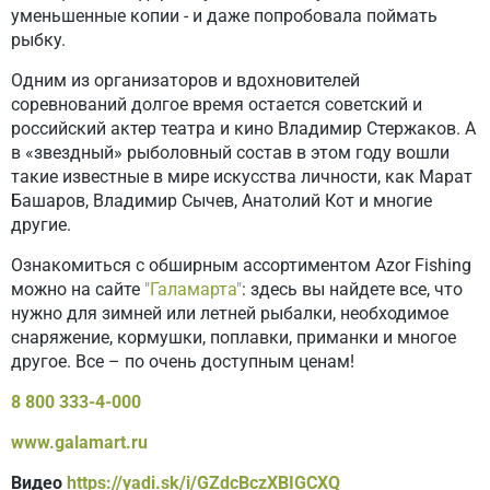
уменьшенные копии - и даже попробовала поймать
рыбку.
Одним из организаторов и вдохновителей
соревнований долгое время остается советский и
российский актер театра и кино Владимир Стержаков. А
в «звездный» рыболовный состав в этом году вошли
такие известные в мире искусства личности, как Марат
Башаров, Владимир Сычев, Анатолий Кот и многие
другие.
Ознакомиться с обширным ассортиментом Azor Fishing
можно на сайте
"Галамарта"
: здесь вы найдете все, что
нужно для зимней или летней рыбалки, необходимое
снаряжение, кормушки, поплавки, приманки и многое
другое. Все – по очень доступным ценам!
8 800 333-4-000
www
.
galamart
.
ru
Видео
https://yadi.sk/i/GZdcBczXBIGCXQ