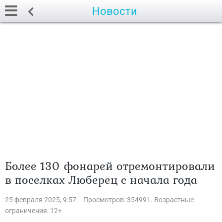
Новости
Более 130 фонарей отремонтировали
в поселках Люберец с начала года
25 февраля 2025, 9:57
Просмотров: 354991. Возрастные
ограничения: 12+