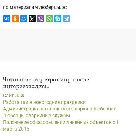
по материалам люберцы.рф
Читавшие эту страницу также
интересовались:
Сайт 35ж
Работа гаи в новогодние праздники
Администрация наташинского парка в люберцах
Люберцы аварийные службы
Положение об оформлении линейных объектов с 1
марта 2015