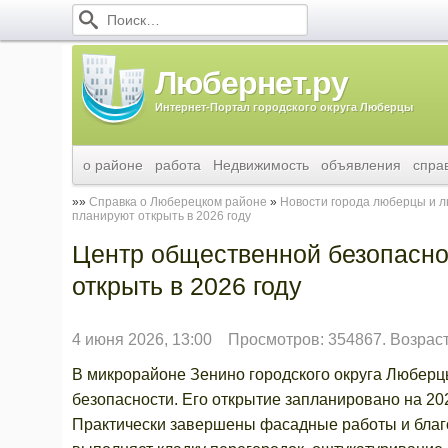
Любернет.ру
Интернет-Портал городского округа Люберцы
о районе
работа
Недвижимость
объявления
спра
Справка о Люберецком районе
Новости города люберцы и 
планируют открыть в 2026 году
Центр общественной безопасно
открыть в 2026 году
4 июня 2026, 13:00
Просмотров: 354867. Возрас
В микрорайоне Зенино городского округа Люберц
безопасности. Его открытие запланировано на 20
Практически завершены фасадные работы и благ