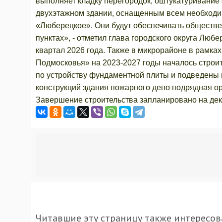
выполняет кладку перегородок, оштукатуривание
двухэтажном здании, оснащенным всем необходим
«Люберецкое». Они будут обеспечивать обществе
пунктах», - отметил глава городского округа Лю
квартал 2026 года. Также в микрорайоне в рамка
Подмосковья» на 2023-2027 годы началось строи
по устройству фундаментной плиты и подведены
конструкций здания пожарного депо подрядная ор
Завершение строительства запланировано на де
Читавшие эту страницу также интересов