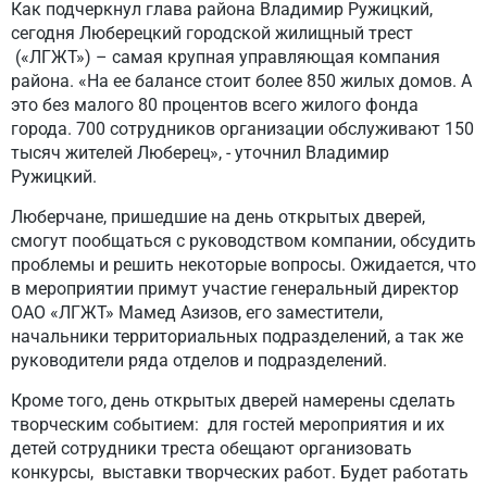
Как подчеркнул глава района Владимир Ружицкий,
сегодня Люберецкий городской жилищный трест
(«ЛГЖТ») – самая крупная управляющая компания
района. «На ее балансе стоит более 850 жилых домов. А
это без малого 80 процентов всего жилого фонда
города. 700 сотрудников организации обслуживают 150
тысяч жителей Люберец», - уточнил Владимир
Ружицкий.
Люберчане, пришедшие на день открытых дверей,
смогут пообщаться с руководством компании, обсудить
проблемы и решить некоторые вопросы. Ожидается, что
в мероприятии примут участие генеральный директор
ОАО «ЛГЖТ» Мамед Азизов, его заместители,
начальники территориальных подразделений, а так же
руководители ряда отделов и подразделений.
Кроме того, день открытых дверей намерены сделать
творческим событием: для гостей мероприятия и их
детей сотрудники треста обещают организовать
конкурсы, выставки творческих работ. Будет работать