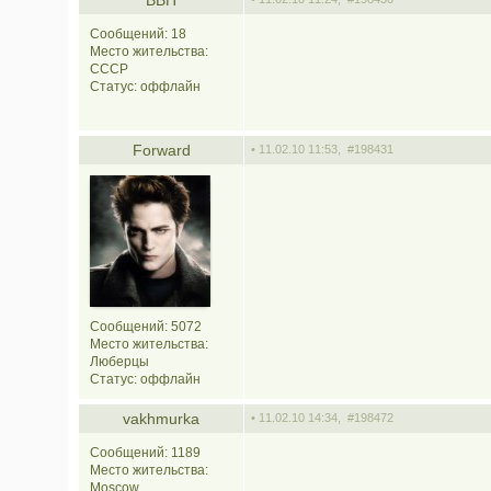
ВВП
Сообщений: 18
Место жительства:
СССР
Статус:
оффлайн
Forward
• 11.02.10 11:53,
#198431
Сообщений: 5072
Место жительства:
Люберцы
Статус:
оффлайн
vakhmurka
• 11.02.10 14:34,
#198472
Сообщений: 1189
Место жительства:
Moscow