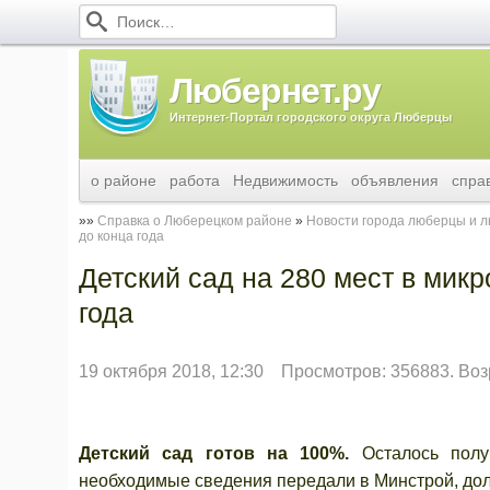
Любернет.ру
Интернет-Портал городского округа Люберцы
о районе
работа
Недвижимость
объявления
спра
Справка о Люберецком районе
Новости города люберцы и 
до конца года
Детский сад на 280 мест в мик
года
19 октября 2018, 12:30
Просмотров: 356883. Воз
Детский сад готов на 100%.
Осталось получ
необходимые сведения передали в Минстрой, дол