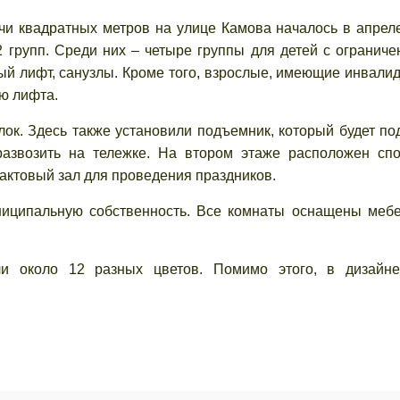
ячи квадратных метров на улице Камова началось в апрел
12 групп. Среди них – четыре группы для детей с огранич
й лифт, санузлы. Кроме того, взрослые, имеющие инвалид
ью лифта.
ок. Здесь также установили подъемник, который будет по
развозить на тележке. На втором этаже расположен спо
 актовый зал для проведения праздников.
ниципальную собственность. Все комнаты оснащены меб
и около 12 разных цветов. Помимо этого, в дизайне