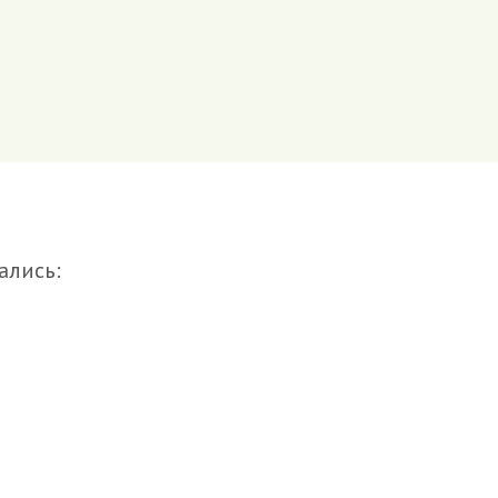
ались: