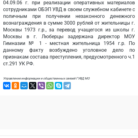
04.09.06 г. при реализации оперативных материалов
сотрудниками ОБЭП УВД в своем служебном кабинете с
поличным при получении незаконного денежного
вознаграждения в сумме 3000 рублей от жительницы г.
Москвы 1973 г.р., за перевод учащегося из школы г.
Москвы в г. Люберцы задержана директор МОУ
Гимназии № 1 - местная жительница 1954 г.р. По
данному факту возбуждено уголовное дело по
признакам состава преступления, предусмотренного ч.1
ст.291 УК РФ.
Управление информации и общественных связей ГУВД МО