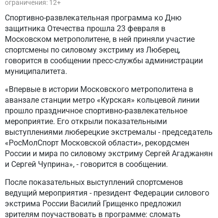
ограничения: 12+
Спортивно-развлекательная программа ко Дню
защитника Отечества прошла 23 февраля в
Московском метрополитене, в ней приняли участие
спортсмены по силовому экстриму из Люберец,
говорится в сообщении пресс-службы администрации
муниципалитета.
«Впервые в истории Московского метрополитена в
аванзале станции метро «Курская» кольцевой линии
прошло праздничное спортивно-развлекательное
мероприятие. Его открыли показательными
выступлениями люберецкие экстремалы - председатель
«РосМолСпорт Московской области», рекордсмен
России и мира по силовому экстриму Сергей Агаджанян
и Сергей Чуприна», - говорится в сообщении.
После показательных выступлений спортсменов
ведущий мероприятия - президент Федерации силового
экстрима России Василий Грищенко предложил
зрителям поучаствовать в программе: сломать