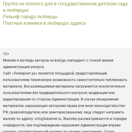
Группа не полного дня в государственном детском саду
в люберцах
Рельеф города люберцы
Платные клиники в люберцах адреса
12+
Мнения и взгляды авторов не всегда совпадают с точкой зрения
администрации ресурса.
Сайт «Любернет.ру» является площадкой, предоставляющей
пользователям техническую возможность самостоятельно публиковать
материалы. Все размещаемые материалы загружаются исключительно
пользователями без предварительного контроля, модерации или
редактирования со стороны Администрации. В случае обнаружения
материалов, нарушающих авторские права или иное законодательство
РФ, правообладателю или заинтересованному лицу следует направить
жалобу по адресу: info@lubernet.ru. Жалобы рассматриваются в порядке
очерёдности; при подтверждении нарушения Администрация вправе
удалить соответствующий контент по своему усмотрению. Сроки