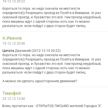
19.12.12 20:22
бороться то пора. но надо сначала на местности
определится)) Разрешить проезд из Полёта в Вивираж. эт раз
сквозной проезд. и Лукавство это всё. там проезд неудобный,
пока машины идут с одной стороны хоть как то можно
разъехаться. если пойдут с двух сторон будет пипец.
A.Иванов
19.12.12 20:56
Цитата
Двуликий (2012-12-19 20:22):
бороться то пора. но надо сначала на местности
определится)) Разрешить проезд из Полёта в Вивираж. эт раз
сквозной проезд. и Лукавство это всё. там проезд неудобный,
пока машины идут с одной стороны хоть как то можно
разъехаться. если пойдут с двух сторон будет пипец.
А можно ли сделать одностороннее движение?
Тимофей
23.12.12 12:40
Блин, прочитал как - ОТКРЫТОЕ ПИСЬМО жителей Городка "А"