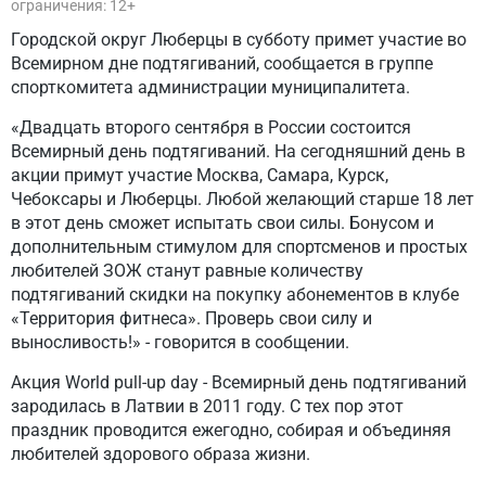
ограничения: 12+
Городской округ Люберцы в субботу примет участие во
Всемирном дне подтягиваний, сообщается в группе
спорткомитета администрации муниципалитета.
«Двадцать второго сентября в России состоится
Всемирный день подтягиваний. На сегодняшний день в
акции примут участие Москва, Самара, Курск,
Чебоксары и Люберцы. Любой желающий старше 18 лет
в этот день сможет испытать свои силы. Бонусом и
дополнительным стимулом для спортсменов и простых
любителей ЗОЖ станут равные количеству
подтягиваний скидки на покупку абонементов в клубе
«Территория фитнеса». Проверь свои силу и
выносливость!» - говорится в сообщении.
Акция World pull-up day - Всемирный день подтягиваний
зародилась в Латвии в 2011 году. С тех пор этот
праздник проводится ежегодно, собирая и объединяя
любителей здорового образа жизни.