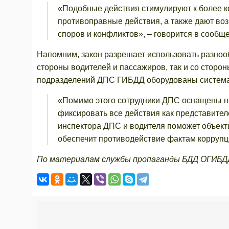
«Подобные действия стимулируют к более 
противоправные действия, а также дают во
споров и конфликтов», – говорится в сообщ
Напомним, закон разрешает использовать разнооб
стороны водителей и пассажиров, так и со стор
подразделений ДПС ГИБДД оборудованы системами
«Помимо этого сотрудники ДПС оснащены н
фиксировать все действия как представител
инспектора ДПС и водителя поможет объект
обеспечит противодействие фактам коррупци
По материалам службы пропаганды БДД ОГИБД