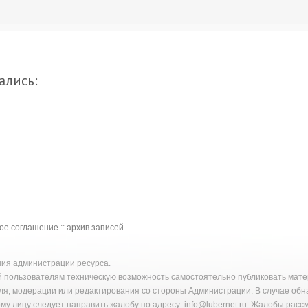
ались:
кое соглашение
::
архив записей
ения администрации ресурса.
й пользователям техническую возможность самостоятельно публиковать ма
ля, модерации или редактирования со стороны Администрации. В случае об
у лицу следует направить жалобу по адресу: info@lubernet.ru. Жалобы расс