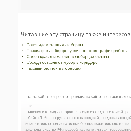
Читавшие эту страницу также интересов
Санэпидемстанция люберцы
Психиатр в люберцах у вечного огня график работы
Салон красоты жаклин в люберцах отзывы
Соседи оставляют мусор в коридоре
Газовый баллон в люберцах
::
карта сайта
::
о проекте
::
реклама на сайте
::
пользовательс
:: 12+
:: Мнения и взгляды авторов не всегда совпадают с точкой зр
:: Сайт «Любернет.ру» является площадкой, предоставляюще
исключительно пользователями без предварительного контро
законодательство РФ, правообладателю или заинтересованном