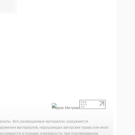
териалы. Все размещаемые материалы загружаются
наружения материалов, нарушающих авторские права или иное
матриваются в порядке очерёдности; при подтверждении