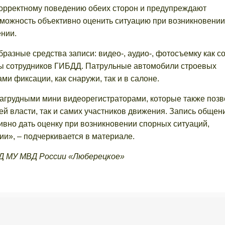
корректному поведению обеих сторон и предупреждают
зможность объективно оценить ситуацию при возникновении
ении.
разные средства записи: видео-, аудио-, фотосъемку как с
оны сотрудников ГИБДД. Патрульные автомобили строевых
 фиксации, как снаружи, так и в салоне.
агрудными мини видеорегистраторами, которые также поз
ей власти, так и самих участников движения. Запись общен
ивно дать оценку при возникновении спорных ситуаций,
и», – подчеркивается в материале.
Д МУ МВД России «Люберецкое»