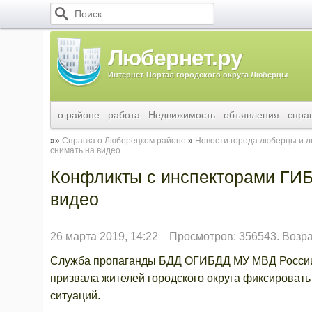
Любернет.ру
Интернет-Портал городского округа Люберцы
о районе
работа
Недвижимость
объявления
спра
Справка о Люберецком районе
Новости города люберцы и 
снимать на видео
Конфликты с инспекторами ГИБ
видео
26 марта 2019, 14:22
Просмотров: 356543. Возр
Служба пропаганды БДД ОГИБДД МУ МВД России
призвала жителей городского округа фиксироват
ситуаций.